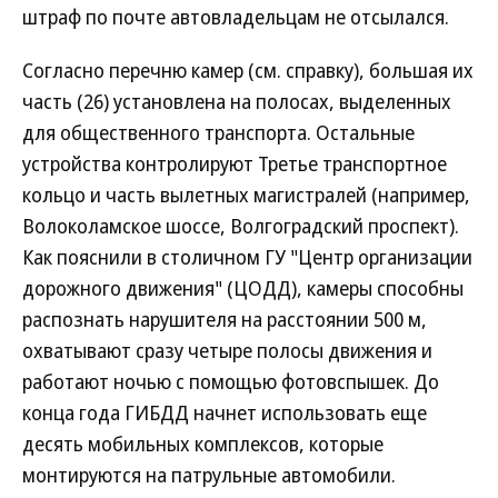
штраф по почте автовладельцам не отсылался.
Согласно перечню камер (см. справку), большая их
часть (26) установлена на полосах, выделенных
для общественного транспорта. Остальные
устройства контролируют Третье транспортное
кольцо и часть вылетных магистралей (например,
Волоколамское шоссе, Волгоградский проспект).
Как пояснили в столичном ГУ "Центр организации
дорожного движения" (ЦОДД), камеры способны
распознать нарушителя на расстоянии 500 м,
охватывают сразу четыре полосы движения и
работают ночью с помощью фотовспышек. До
конца года ГИБДД начнет использовать еще
десять мобильных комплексов, которые
монтируются на патрульные автомобили.