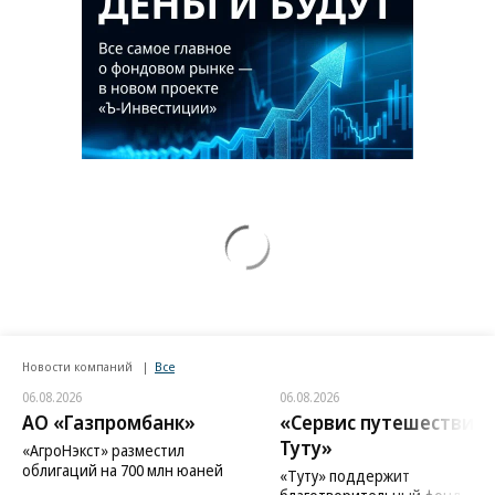
Новости компаний
Все
06.08.2026
06.08.2026
АО «Газпромбанк»
«Сервис путешествий
Туту»
«АгроНэкст» разместил
облигаций на 700 млн юаней
«Туту» поддержит