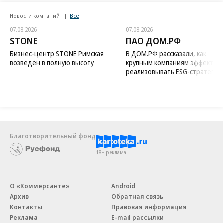
Новости компаний
Все
07.08.2026
07.08.2026
STONE
ПАО ДОМ.РФ
Бизнес-центр STONE Римская
В ДОМ.РФ рассказали, как
возведен в полную высоту
крупным компаниям эффектив
реализовывать ESG-стратегию
Благотворительный фонд
18+ реклама
О «Коммерсанте»
Android
Архив
Обратная связь
Контакты
Правовая информация
Реклама
E-mail рассылки