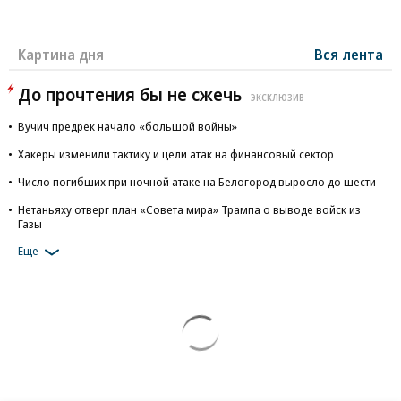
Картина дня
Вся лента
До прочтения бы не сжечь
ЭКСКЛЮЗИВ
Вучич предрек начало «большой войны»
Хакеры изменили тактику и цели атак на финансовый сектор
Число погибших при ночной атаке на Белогород выросло до шести
Нетаньяху отверг план «Совета мира» Трампа о выводе войск из
Газы
Еще