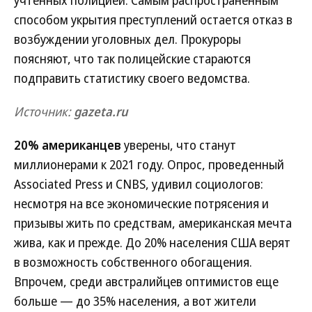
учтенных полицией. Самым распространенным
способом укрытия преступлений остается отказ в
возбуждении уголовных дел. Прокуроры
поясняют, что так полицейские стараются
подправить статистику своего ведомства.
Источник:
gazeta.ru
20% американцев
уверены, что станут
миллионерами к 2021 году. Опрос, проведенный
Associated Press и CNBS, удивил социологов:
несмотря на все экономические потрясения и
призывы жить по средствам, американская мечта
жива, как и прежде. До 20% населения США верят
в возможность собственного обогащения.
Впрочем, среди австралийцев оптимистов еще
больше — до 35% населения, а вот жители