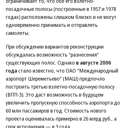
ограничивает то, что обе его взлетно-
посадочные полосы (построенные в 1957 и 1978
годах) расположены слишком близко и не могут
одновременно принимать и отправлять
самолеты.
При обсуждении вариантов реконструкции
обсуждалась возможность "разнесения"
существующих полос. Однако
в августе 2006
года
стало известно, что ОАО "Международный
аэропорт Шереметьево" (МАШ) предпочло
построить третью взлетно-посадочную полосу
(ВПП-3). Это даст возможность в будущем
увеличить пропускную способность аэропорта до
60 млн пассажиров в год. Стоимость нового
проекта оценивалась примерно в 26 млрд руб., а
срок исполнения — в 3 года.