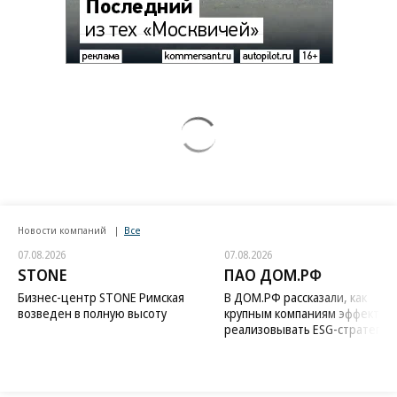
Новости компаний
Все
07.08.2026
07.08.2026
STONE
ПАО ДОМ.РФ
Бизнес-центр STONE Римская
В ДОМ.РФ рассказали, как
возведен в полную высоту
крупным компаниям эффектив
реализовывать ESG-стратегию