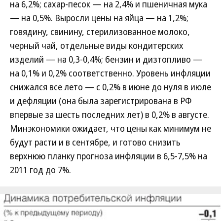
на 6,2%; сахар-песок — на 2,4% и пшеничная мука
— на 0,5%. Выросли цены на яйца — на 1,2%;
говядину, свинину, стерилизованное молоко,
черный чай, отдельные виды кондитерских
изделий — на 0,3-0,4%; бензин и дизтопливо —
на 0,1% и 0,2% соответственно. Уровень инфляции
снижался все лето — с 0,2% в июне до нуля в июле
и дефляции (она была зарегистрирована в РФ
впервые за шесть последних лет) в 0,2% в августе.
Минэкономики ожидает, что цены как минимум не
будут расти и в сентябре, и готово снизить
верхнюю планку прогноза инфляции в 6,5-7,5% на
2011 год до 7%.