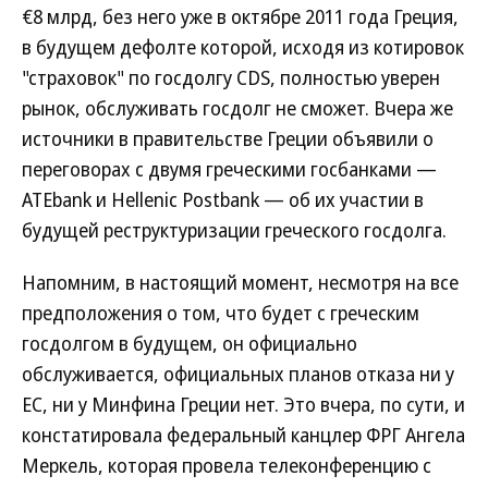
€8 млрд, без него уже в октябре 2011 года Греция,
в будущем дефолте которой, исходя из котировок
"страховок" по госдолгу CDS, полностью уверен
рынок, обслуживать госдолг не сможет. Вчера же
источники в правительстве Греции объявили о
переговорах с двумя греческими госбанками —
ATEbank и Hellenic Postbank — об их участии в
будущей реструктуризации греческого госдолга.
Напомним, в настоящий момент, несмотря на все
предположения о том, что будет с греческим
госдолгом в будущем, он официально
обслуживается, официальных планов отказа ни у
ЕС, ни у Минфина Греции нет. Это вчера, по сути, и
констатировала федеральный канцлер ФРГ Ангела
Меркель, которая провела телеконференцию с