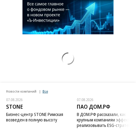
Новости компаний
Все
07.08.2026
07.08.2026
STONE
ПАО ДОМ.РФ
Бизнес-центр STONE Римская
В ДОМ.РФ рассказали, как
возведен в полную высоту
крупным компаниям эффектив
реализовывать ESG-стратегию