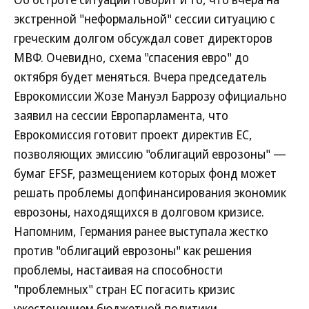
экстренной "неформальной" сессии ситуацию с
греческим долгом обсуждал совет директоров
МВФ. Очевидно, схема "спасения евро" до
октября будет меняться. Вчера председатель
Еврокомиссии Жозе Мануэл Баррозу официально
заявил на сессии Европарламента, что
Еврокомиссия готовит проект директив ЕС,
позволяющих эмиссию "облигаций еврозоны" —
бумаг EFSF, размещением которых фонд может
решать проблемы допфинансирования экономик
еврозоны, находящихся в долговом кризисе.
Напомним, Германия ранее выступала жестко
против "облигаций еврозоны" как решения
проблемы, настаивая на способности
"проблемных" стран ЕС погасить кризис
ужесточением бюджетной политики.