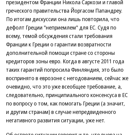
президентом Франции Никола Саркози и главой
греческого правительства Йоргасом Папандреу.
По итогам дискуссии она лишь повторила, что
дефолт Греции "неприемлем" для ЕС. Судя по
всему, темой обсуждения стали требования
Франции к Греции о гарантии возвратности
дополнительной помощи стране со стороны
кредиторов зоны евро. Когда в августе 2011 года
таких гарантий попросила Финляндия, это было
воспринято в еврозоне с негодованием, сейчас же
очевидно, что это уже всеобщее требование, а,
следовательно, принципиального консенсуса в ЕС
по вопросу о том, как помогать Греции (а значит,
и другим странам) в случае непредвиденного
негативного развития ситуации, уже нет.
Об остроте ситуации говорит и то, что вчера на