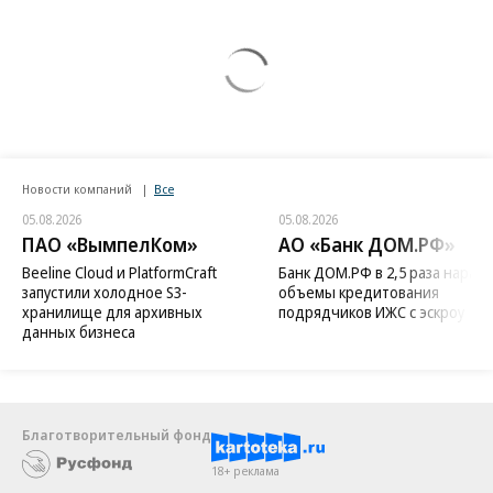
Новости компаний
Все
05.08.2026
05.08.2026
ПАО «ВымпелКом»
АО «Банк ДОМ.РФ»
Beeline Cloud и PlatformCraft
Банк ДОМ.РФ в 2,5 раза нараст
запустили холодное S3-
объемы кредитования
хранилище для архивных
подрядчиков ИЖС с эскроу
данных бизнеса
Благотворительный фонд
18+ реклама