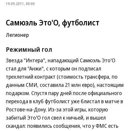
19.09.2011, 00:00
Самюэль Это'О, футболист
Легионер
Режимный гол
Звезда "Интера", нападающий Самюэль Это'О
стал для "Анжи", с которым он подписал
трехлетний контракт (стоимость трансфера, по
данным СМИ, составила 21 млн евро), настоящим
подарком. Спустя пару дней после официального
перехода в клуб футболист уже блистал в матче в
Ростове-на-Дону. Из-за этой игры, которую
забитый Это'О гол свел к ничьей, и вышел
скандал: появились сообщения, что у ФМС есть