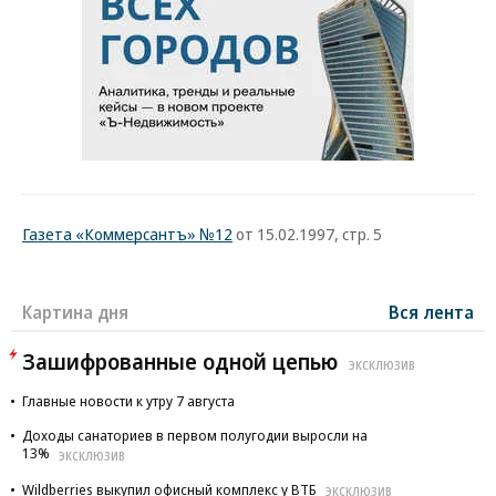
Газета «Коммерсантъ» №12
от 15.02.1997, стр. 5
Картина дня
Вся лента
Зашифрованные одной цепью
ЭКСКЛЮЗИВ
Главные новости к утру 7 августа
Доходы санаториев в первом полугодии выросли на
13%
ЭКСКЛЮЗИВ
Wildberries выкупил офисный комплекс у ВТБ
ЭКСКЛЮЗИВ