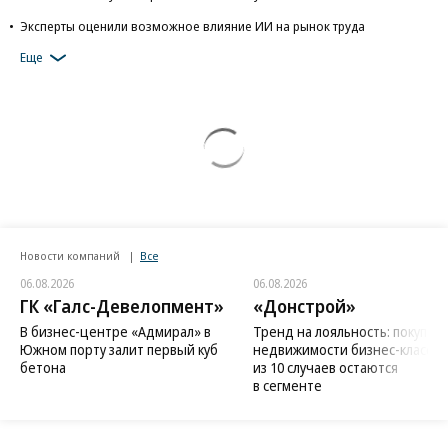
Эксперты оценили возможное влияние ИИ на рынок труда
Еще
Новости компаний
Все
06.08.2026
06.08.2026
ГК «Галс-Девелопмент»
«Донстрой»
В бизнес-центре «Адмирал» в
Тренд на лояльность: покупат
Южном порту залит первый куб
недвижимости бизнес-класса в
бетона
из 10 случаев остаются
в сегменте