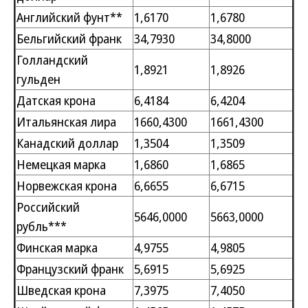
Английский фунт**
1,6170
1,6780
Бельгийский франк
34,7930
34,8000
Голландский
1,8921
1,8926
гульден
Датская крона
6,4184
6,4204
Итальянская лира
1660,4300
1661,4300
Канадский доллар
1,3504
1,3509
Немецкая марка
1,6860
1,6865
Норвежская крона
6,6655
6,6715
Российский
5646,0000
5663,0000
рубль***
Финская марка
4,9755
4,9805
Французский франк
5,6915
5,6925
Шведская крона
7,3975
7,4050