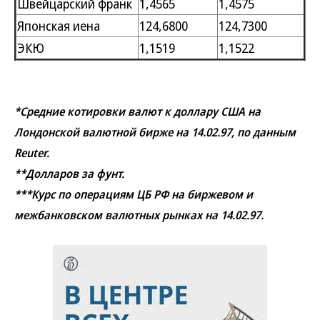
Швейцарский франк
1,4565
1,4575
Японская иена
124,6800
124,7300
ЭКЮ
1,1519
1,1522
*Средние котировки валют к доллару США на
Лондонской валютной бирже на 14.02.97, по данным
Reuter.
**Долларов за фунт.
***Курс по операциям ЦБ РФ на биржевом и
межбанковском валютных рынках на 14.02.97.