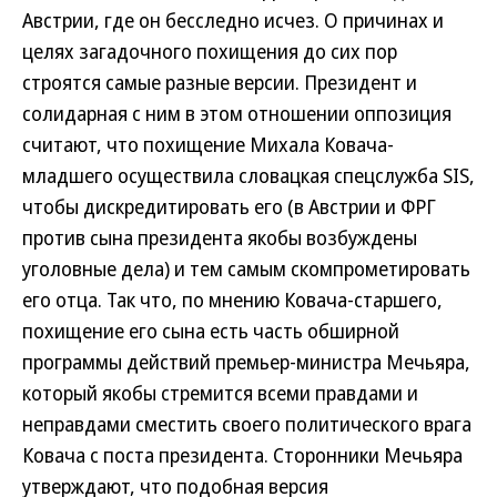
Австрии, где он бесследно исчез. О причинах и
целях загадочного похищения до сих пор
строятся самые разные версии. Президент и
солидарная с ним в этом отношении оппозиция
считают, что похищение Михала Ковача-
младшего осуществила словацкая спецслужба SIS,
чтобы дискредитировать его (в Австрии и ФРГ
против сына президента якобы возбуждены
уголовные дела) и тем самым скомпрометировать
его отца. Так что, по мнению Ковача-старшего,
похищение его сына есть часть обширной
программы действий премьер-министра Мечьяра,
который якобы стремится всеми правдами и
неправдами сместить своего политического врага
Ковача с поста президента. Сторонники Мечьяра
утверждают, что подобная версия