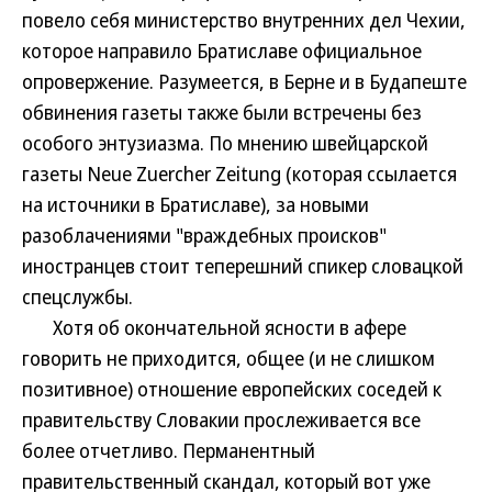
повело себя министерство внутренних дел Чехии,
которое направило Братиславе официальное
опровержение. Разумеется, в Берне и в Будапеште
обвинения газеты также были встречены без
особого энтузиазма. По мнению швейцарской
газеты Neue Zuercher Zeitung (которая ссылается
на источники в Братиславе), за новыми
разоблачениями "враждебных происков"
иностранцев стоит теперешний спикер словацкой
спецслужбы.
Хотя об окончательной ясности в афере
говорить не приходится, общее (и не слишком
позитивное) отношение европейских соседей к
правительству Словакии прослеживается все
более отчетливо. Перманентный
правительственный скандал, который вот уже