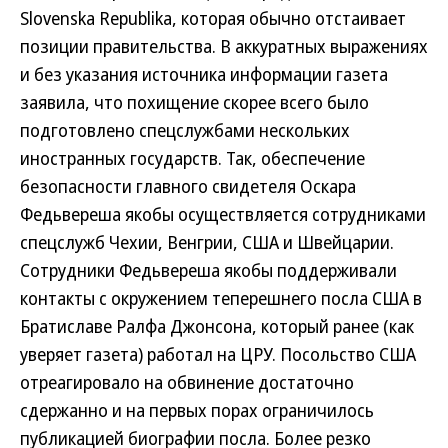
Slovenska Republika, которая обычно отстаивает
позиции правительства. В аккуратных выражениях
и без указания источника информации газета
заявила, что похищение скорее всего было
подготовлено спецслужбами нескольких
иностранных государств. Так, обеспечение
безопасности главного свидетеля Оскара
Федьвереша якобы осуществляется сотрудниками
спецслужб Чехии, Венгрии, США и Швейцарии.
Сотрудники Федьвереша якобы поддерживали
контакты с окружением теперешнего посла США в
Братиславе Ралфа Джонсона, который ранее (как
уверяет газета) работал на ЦРУ. Посольство США
отреагировало на обвинение достаточно
сдержанно и на первых порах ограничилось
публикацией биографии посла. Более резко