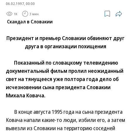
06.02.1997, 00:00
1K
3 мин.
Скандал в Словакии
Президент и премьер Словакии обвиняют друг
друга в организации похищения
Показанный по словацкому телевидению
документальный фильм пролил неожиданный
свет на тянущееся уже полтора года дело об
исчезновении сына президента Словакии
Михала Ковача.
В конце августа 1995 года на сына президента
Ковача напали какие-то люди, избили его, а затем
вывезли из Словакии на территорию соседней