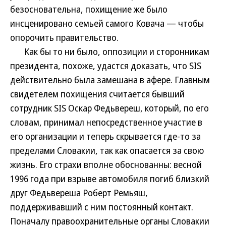
безосновательна, похищение же было
инсценировано семьей самого Ковача — чтобы
опорочить правительство.
Как бы то ни было, оппозиции и сторонникам
президента, похоже, удастся доказать, что SIS
действительно была замешана в афере. Главным
свидетелем похищения считается бывший
сотрудник SIS Оскар Федьвереш, который, по его
словам, принимал непосредственное участие в
его организации и теперь скрывается где-то за
пределами Словакии, так как опасается за свою
жизнь. Его страхи вполне обоснованны: весной
1996 года при взрыве автомобиля погиб близкий
друг Федьвереша Роберт Ремьяш,
поддерживавший с ним постоянный контакт.
Поначалу правоохранительные органы Словакии