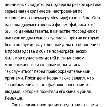
анонимных свидетелей подвергла резкой критике
серьезная (и критически настроенная по
отношению к премьеру Мечьяру) газета Sme. Она
назвала документальный фильм "фабрикатом"
SIS. По данным газеты, в качестве "посредников"
выступили два гомосексуалиста, против которых
были возбуждены уголовные дела по обвинению
в производстве и сбыте порнографических
фильмов с участием детей и финансовом
мошенничестве и которые попытались
"выслужиться" перед правоохранительными
органами. Президент Ковач также заявил, что
"разоблачения" явно сфабрикованы теми же
людьми, которые похитили его сына и убили
Ремьяша.
Свою версию похищения представила газета