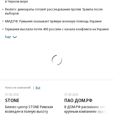
в Черном море
Reuters: демократы готовят расследования против Трампа после
выборов
МИД РФ: Румыния оказывает прямую военную помощь Украине
Германия выслала почти 400 россиян с начала конфликта на Украине
Еще
Новости компаний
Все
07.08.2026
07.08.2026
STONE
ПАО ДОМ.РФ
Бизнес-центр STONE Римская
В ДОМ.РФ рассказали, как
возведен в полную высоту
крупным компаниям эффектив