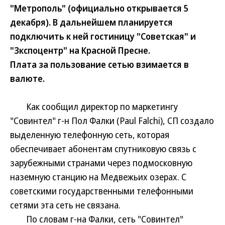
"Метрополь" (официально открывается 5
декабря). В дальнейшем планируется
подключить к ней гостиницу "Советская" и
"Зкспоцентр" на Красной Пресне.
Плата за пользование сетью взимается в
валюте.
Как сообщил директор по маркетингу
"Совинтел" г-н Пол Фалки (Paul Falchi), СП создало
выделенную телефонную сеть, которая
обеспечивает абонентам спутниковую связь с
зарубежными странами через подмосковную
наземную станцию на Медвежьих озерах. С
советскими государственными телефонными
сетями эта сеть не связана.
По словам г-на Фалки, сеть "Совинтел"