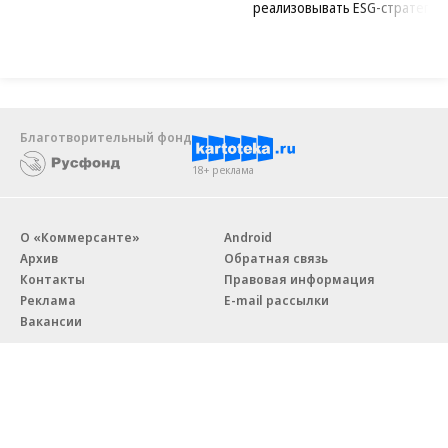
реализовывать ESG-стратегию
Благотворительный фонд
18+ реклама
О «Коммерсанте»
Android
Архив
Обратная связь
Контакты
Правовая информация
Реклама
E-mail рассылки
Вакансии
18+
© АО «Коммерсантъ». 127006, Москва, Оружейный переулок д. 41,
тел. +7 (495) 797-69-70.