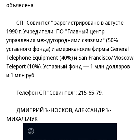
объявлена.
СП "Совинтел" зарегистрировано в августе
1990 г. Учредители: ПО "Главный центр
управления междугородними связями" (50%
уставного фонда) и американские фирмы General
Telephone Equipment (40%) и San Francisco/Moscow
Teleport (10%). Уставный фонд — 1 млн долларов
и 1 млн руб.
Телефон СП "Совинтел": 215-65-79.
ДМИТРИЙ Ъ-НОСКОВ, АЛЕКСАНДР Ъ-
МИХАЛЬЧУК