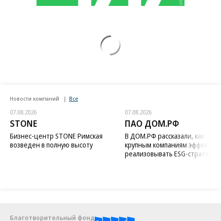
Новости компаний
Все
07.08.2026
07.08.2026
STONE
ПАО ДОМ.РФ
Бизнес-центр STONE Римская
В ДОМ.РФ рассказали, как
возведен в полную высоту
крупным компаниям эффектив
реализовывать ESG-стратегию
Благотворительный фонд