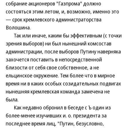
собрание акционеров "Газпрома" должно
состояться этим летом, и, возможно, именно это
— срок кремлевского администраторства
Волошина.
Так или иначе, каким бы эффективным (с точки
зрения выборов) ни был нынешний комсостав
администрации, после выборов Путину наверняка
захочется поставить в непосредственной
близости от себя свое собственное, а не
ельцинское окружение. Тем более что в мирное
время ни в каких особых созидательных подвигах
нынешняя кремлевская команда замечена не
была.
Как недавно обронил в беседе с Ъ один из
более-менее изучивших и. о. президента за
последнее время лиц, "Путин, безусловно,