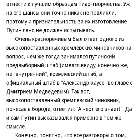
отнести к лучшим образцам пиар-творчества. Уж
на его шансы они точно никак не повлияли,
поэтому и признательность за их изготовление
Путин явно не должен испытывать.
Очень красноречивым был ответ одного из
высокопоставленных кремлевских чиновников на
вопрос, чем же тогда занимался путинский
предвыборный штаб (имелся ввиду, конечно же,
не "внутренний", кремлевский штаб, а
официальный штаб в "Александр-хаусе" во главе с
Дмитрием Медведевым). Так вот,
высокопоставленный кремлевский чиновник,
почесав в бороде, ответил: "А черт его знает!". Да
и сам Путин высказывался примерно в том же
смысле.
Конечно, понятно, что все разговоры о том,