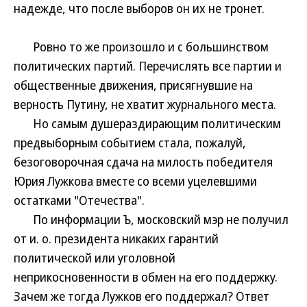
надежде, что после выборов он их не тронет.
Ровно то же произошло и с большинством
политических партий. Перечислять все партии и
общественные движения, присягнувшие на
верность Путину, не хватит журнального места.
Но самым душераздирающим политическим
предвыборным событием стала, пожалуй,
безоговорочная сдача на милость победителя
Юрия Лужкова вместе со всеми уцелевшими
остатками "Отечества".
По информации Ъ, московский мэр не получил
от и. о. президента никаких гарантий
политической или уголовной
неприкосновенности в обмен на его поддержку.
Зачем же тогда Лужков его поддержал? Ответ