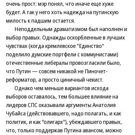
очень прост: мэр понял, что иначе еще хуже
будет. А так у него хоть надежда на путинскую
милость к падшим остается.
Неподдельным драматизмом был наполнен и
выбор правых. Однажды оскорбленные в лучших
чувствах (когда кремлевское "Единство"
поделило думские портфели с коммунистами)
отечественные либералы провозгласили было,
что Путин — совсем никакой не Пиночет-
реформатор, а просто циничный чекист.
Однако чем меньше вариантов исхода
выборов оставалось, тем большее влияние на
лидеров СПС оказывали аргументы Анатолия
Чубайса (действовавшего, надо полагать, и как
политик, и как "олигарх"), убеждавшего правых,
что, только поддержав Путина авансом, можно