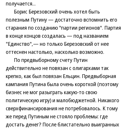
получается...
Борис Березовский очень хотел быть
полезным Путину — достаточно вспомнить его
старания по созданию "партии регионов". Партия
в конце концов создалась — под названием
"Единство",— но только Березовский от нее
оттеснен настолько, насколько возможно.
По предвыборному счету Путин
действительно не повязан с олигархами так
крепко, как был повязан Ельцин. Предвыборная
кампания Путина была очень короткой (поэтому
бизнес не мог разыграть какую-то свою
политическую игру) и малобюджетной. Никакого
сверхфинансирования не потребовалось. К тому
же перед Путиным не стояло проблемы: где
достать денег? После блистательно выигранных