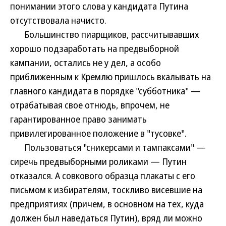
понимании этого слова у кандидата Путина
отсутствовала начисто.
Большинство пиарщиков, рассчитывавших
хорошо подзаработать на предвыборной
кампании, остались не у дел, а особо
приближенным к Кремлю пришлось вкалывать на
главного кандидата в порядке "субботника" —
отрабатывая свое отнюдь, впрочем, не
гарантированное право занимать
привилегированное положение в "тусовке".
Пользоваться "сникерсами и тампаксами" —
сиречь предвыборными роликами — Путин
отказался. А совкового образца плакаты с его
письмом к избирателям, тоскливо висевшие на
предприятиях (причем, в основном на тех, куда
должен был наведаться Путин), вряд ли можно