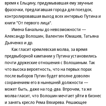
время к Ельцину, придумывавшая ему звучные
фразочки, предлагавшая города для поездок,
контролировавшая выход всех интервью Путина и
книги "От первого лица".
Имена банальны до невозможности —
Александр Волошин, Валентин Юмашев, Татьяна
Дьяченко и др.
Как гласит кремлевская молва, за время
предвыборной кампании у Путина установились
почти дружеские отношения с Волошиным. Так
что высока вероятность, что на первых порах
после выборов Путин будет вполне доволен
сохранением его в нынешней должности —
может быть, даже на год-два. Впрочем, та же
молва гласит, что Волошин мечтает уйти в бизнес
и занять кресло Рема Вяхирева. Решающее