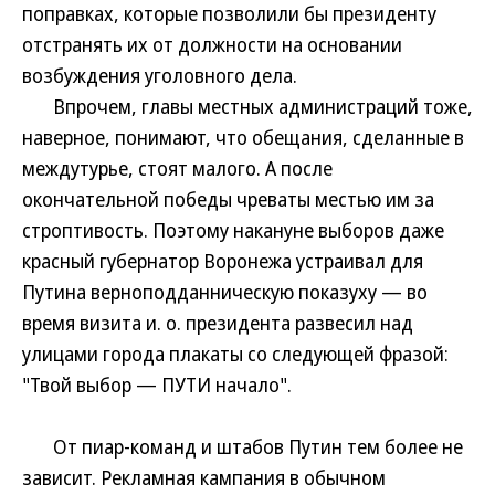
поправках, которые позволили бы президенту
отстранять их от должности на основании
возбуждения уголовного дела.
Впрочем, главы местных администраций тоже,
наверное, понимают, что обещания, сделанные в
междутурье, стоят малого. А после
окончательной победы чреваты местью им за
строптивость. Поэтому накануне выборов даже
красный губернатор Воронежа устраивал для
Путина верноподданническую показуху — во
время визита и. о. президента развесил над
улицами города плакаты со следующей фразой:
"Твой выбор — ПУТИ начало".
От пиар-команд и штабов Путин тем более не
зависит. Рекламная кампания в обычном