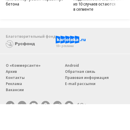
бетона
из 10 случаев остаются
в сегменте
Благотворительный фонд
18+ реклама
О «Коммерсанте»
Android
Архив
Обратная связь
Контакты
Правовая информация
Реклама
E-mail рассылки
Вакансии
18+
© АО «Коммерсантъ». 127006, Москва, Оружейный переулок д. 41,
тел. +7 (495) 797-69-70.