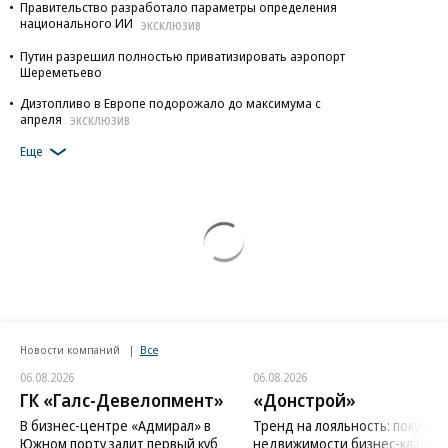
Правительство разработало параметры определения
национального ИИ
ЭКСКЛЮЗИВ
Путин разрешил полностью приватизировать аэропорт
Шереметьево
Дизтопливо в Европе подорожало до максимума с
апреля
ЭКСКЛЮЗИВ
Еще
Новости компаний
Все
06.08.2026
06.08.2026
ГК «Галс-Девелопмент»
«Донстрой»
В бизнес-центре «Адмирал» в
Тренд на лояльность: покупат
Южном порту залит первый куб
недвижимости бизнес-класса в