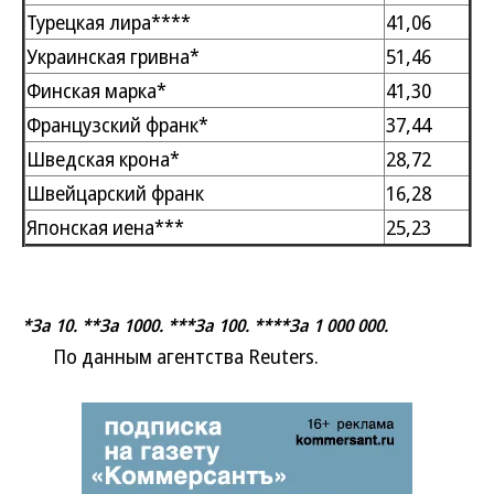
Турецкая лира****
41,06
Украинская гривна*
51,46
Финская марка*
41,30
Французский франк*
37,44
Шведская крона*
28,72
Швейцарский франк
16,28
Японская иена***
25,23
*За 10. **За 1000. ***За 100. ****За 1 000 000.
По данным агентства Reuters.