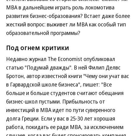
МВА в дальнейшем играть роль локомотива
развития бизнес-образования? Встает даже более
жесткий вопрос: выживет ли МВА как особый тип
образовательной программы?
Под огнем критики
Недавно журнал The Economist опубликовал
статью "Подумай дважды". В ней Филип Делвс
Бротон, автор известной книги "Чему они учат вас
в Гарвардской школе бизнеса", пишет: "Все
больше и больше студентов считают обещания
бизнес-школ пустыми. Прибыльность от
инвестиций в MBA идет по пути суверенного
долга Греции. Если у вас в 25-30 лет хорошая
работа, покидать ее ради МВА, за исключением
случаев, когда вас будет спонсировать компания,