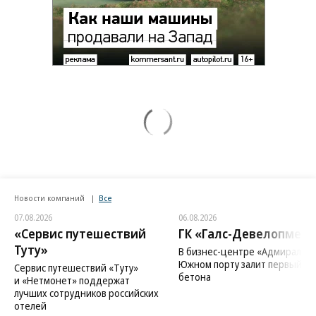
Новости компаний
Все
07.08.2026
06.08.2026
«Сервис путешествий
ГК «Галс-Девелопмент
Туту»
В бизнес-центре «Адмирал» в
Южном порту залит первый ку
Сервис путешествий «Туту»
бетона
и «Нетмонет» поддержат
лучших сотрудников российских
отелей