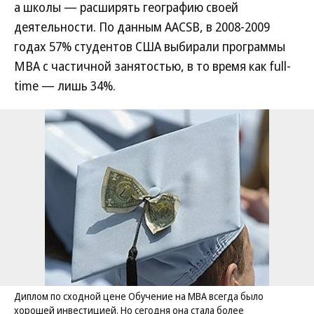
а школы — расширять географию своей
деятельности. По данным AACSB, в 2008-2009
годах 57% студентов США выбирали программы
MBA с частичной занятостью, в то время как full-
time — лишь 34%.
Диплом по сходной цене Обучение на MBA всегда было
хорошей инвестицией. Но сегодня она стала более