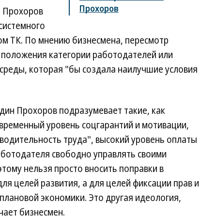
Прохоров
н Прохоров
"системного
вом ТК. По мнению бизнесмена, пересмотр
 положения категории работодателей или
среды, которая "бы создала наилучшие условия
дин Прохоров подразумевает такие, как
овременный уровень соцгарантий и мотивации,
водительность труда", высокий уровень оплаты
работодателя свободно управлять своими
тому нельзя просто вносить поправки в
ля целей развития, а для целей фиксации прав и
 плановой экономики. Это другая идеология,
чает бизнесмен.