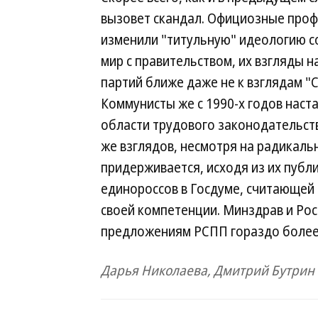
вызовет скандал. Официозные проф
изменили "титульную" идеологию с
мир с правительством, их взгляды 
партий ближе даже не к взглядам "С
Коммунисты же с 1990-х годов наста
области трудового законодательст
же взглядов, несмотря на радикал
придерживается, исходя из их публ
единороссов в Госдуме, считающей
своей компетенции. Минздрав и Рос
предложениям РСПП гораздо более
Дарья Николаева, Дмитрий Бутрин