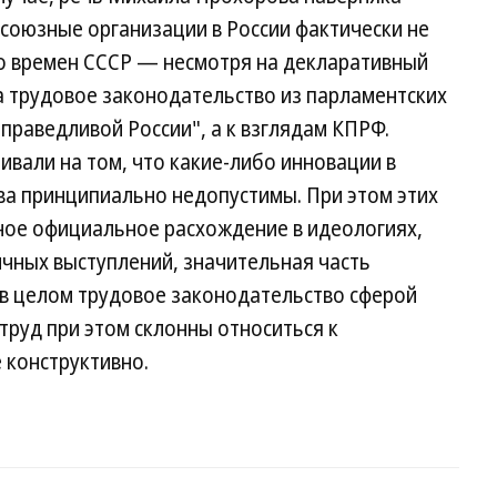
союзные организации в России фактически не
о времен СССР — несмотря на декларативный
на трудовое законодательство из парламентских
праведливой России", а к взглядам КПРФ.
ивали на том, что какие-либо инновации в
ва принципиально недопустимы. При этом этих
ьное официальное расхождение в идеологиях,
ичных выступлений, значительная часть
 в целом трудовое законодательство сферой
труд при этом склонны относиться к
 конструктивно.