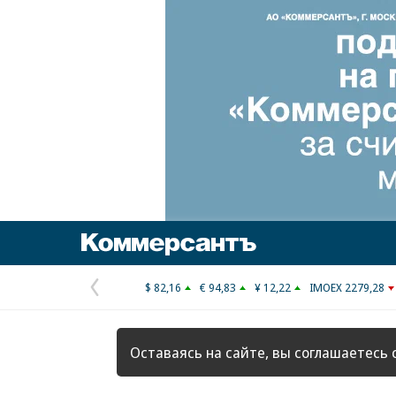
Коммерсантъ
$ 82,16
€ 94,83
¥ 12,22
IMOEX 2279,28
Предыдущая
страница
Оставаясь на сайте, вы соглашаетесь 