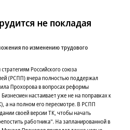
рудится не покладая
ложения по изменению трудового
 стратегиям Российского союза
ей (РСПП) вчера полностью поддержал
ила Прохорова в вопросах реформы
 Бизнесмен настаивает уже не на поправках к
), а на полном его пересмотре. В РСПП
дании своей версии ТК, чтобы начать
репостить работника". На запланированной в