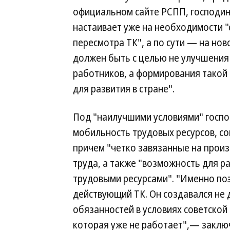
официальном сайте РСПП, господи
настаивает уже на необходимости 
пересмотра ТК", а по сути — на но
должен быть с целью не улучшения
работников, а формирования такой 
для развития в стране".
Под "наилучшими условиями" госпо
мобильность трудовых ресурсов, с
причем "четко завязанные на произ
труда, а также "возможность для 
трудовыми ресурсами". "Именно поэ
действующий ТК. Он создавался не д
обязанностей в условиях советской
которая уже не работает",— заклю