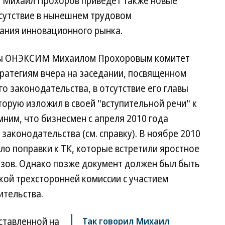
а Михаил Прохоров приведет также новые
тсутствие в нынешнем трудовом
дания инновационного рынка.
пы ОНЭКСИМ Михаилом Прохоровым комитет
тратегиям вчера на заседании, посвященном
 законодательства, в отсутствие его главы
орую изложил в своей "вступительной речи" к
ним, что бизнесмен с апреля 2010 года
законодательства (см. справку). В ноябре 2010
о поправки к ТК, которые встретили яростное
зов. Однако позже документ должен был быть
кой трехсторонней комиссии с участием
ительства.
дставленной на
Так говорил Михаил