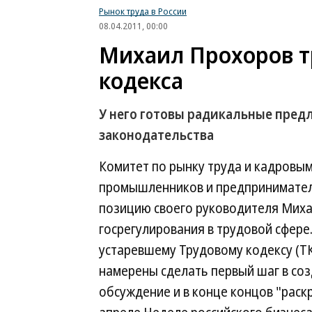
Рынок труда в России
08.04.2011, 00:00
Михаил Прохоров т
кодекса
У него готовы радикальные пред
законодательства
Комитет по рынку труда и кадровым
промышленников и предпринимател
позицию своего руководителя Миха
госрегулирования в трудовой сфере.
устаревшему Трудовому кодексу (ТК
намерены сделать первый шаг в соз
обсуждение и в конце концов "раск