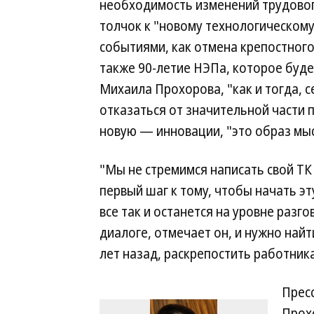
необходимость изменений трудовог
толчок к "новому технологическому
событиями, как отмена крепостного 
также 90-летие НЭПа, которое буд
Михаила Прохорова, "как и тогда, 
отказаться от значительной части п
новую — инновации, "это образ мысл
"Мы не стремимся написать свой Т
первый шаг к тому, чтобы начать эт
все так и останется на уровне раз
диалоге, отмечает он, и нужно найт
лет назад, раскрепостить работника
Прес
Прохо