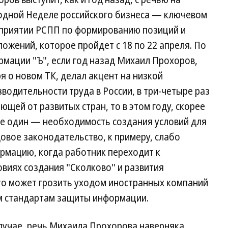
одной Неделе российского бизнеса — ключевом
приятии РСПП по формированию позиций и
ожений, которое пройдет с 18 по 22 апреля. По
рмации "Ъ", если год назад Михаил Прохоров,
я о новом ТК, делал акцент на низкой
водительности труда в России, в три-четыре раз
ющей от развитых стран, то в этом году, скорее
еще один — необходимость создания условий для
овое законодательство, к примеру, слабо
мацию, когда работник переходит к
виях создания "Сколково" и развития
о может грозить уходом иностранных компаний
им стандартам защиты информации.
случае, речь Михаила Прохорова наверняка