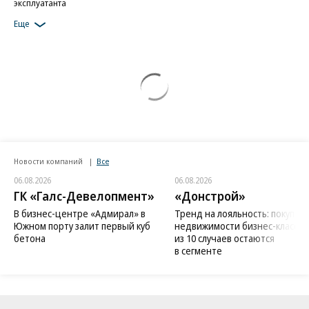
эксплуатанта
Еще
Новости компаний
Все
06.08.2026
06.08.2026
ГК «Галс-Девелопмент»
«Донстрой»
В бизнес-центре «Адмирал» в
Тренд на лояльность: покупат
Южном порту залит первый куб
недвижимости бизнес-класса в
бетона
из 10 случаев остаются
в сегменте