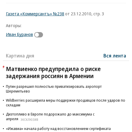
Газета «Коммерсантъ» №238
от 23.12.2010, стр. 3
Авторы:
Иван Буранов
Картина дня
Вся лента
Матвиенко предупредила о риске
задержания россиян в Армении
Путин разрешил полностью приватизировать аэропорт
Шереметьево
Wildberries расширила меры поддержки продавцов после ударов по
складам
Дизтопливо в Европе подорожало до максимума с
апреля
ЭКСКЛЮЗИВ
«Ижавиа» начала работу над восстановлением сертификата