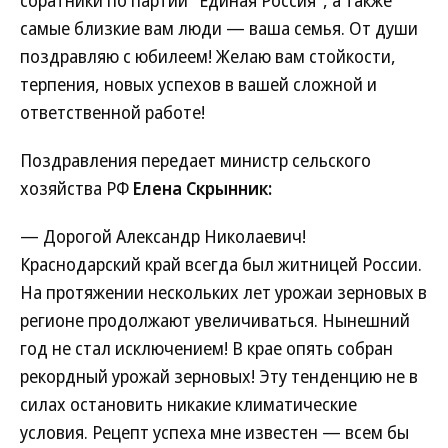
соратники по партии "Единая Россия", а также
самые близкие вам люди — ваша семья. От души
поздравляю с юбилеем! Желаю вам стойкости,
терпения, новых успехов в вашей сложной и
ответственной работе!
Поздравления передает министр сельского
хозяйства РФ
Елена Скрынник:
— Дорогой Александр Николаевич!
Краснодарский край всегда был житницей России.
На протяжении нескольких лет урожаи зерновых в
регионе продолжают увеличиваться. Нынешний
год не стал исключением! В крае опять собран
рекордный урожай зерновых! Эту тенденцию не в
силах остановить никакие климатические
условия. Рецепт успеха мне известен — всем бы