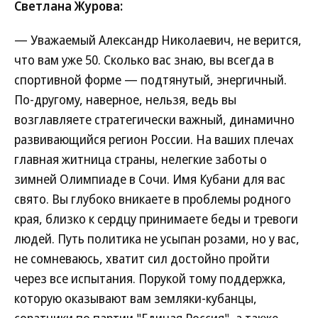
Светлана Журова:
— Уважаемый Александр Николаевич, не верится,
что вам уже 50. Сколько вас знаю, вы всегда в
спортивной форме — подтянутый, энергичный.
По-другому, наверное, нельзя, ведь вы
возглавляете стратегически важный, динамично
развивающийся регион России. На ваших плечах
главная житница страны, нелегкие заботы о
зимней Олимпиаде в Сочи. Имя Кубани для вас
свято. Вы глубоко вникаете в проблемы родного
края, близко к сердцу принимаете беды и тревоги
людей. Путь политика не усыпан розами, но у вас,
не сомневаюсь, хватит сил достойно пройти
через все испытания. Порукой тому поддержка,
которую оказывают вам земляки-кубанцы,