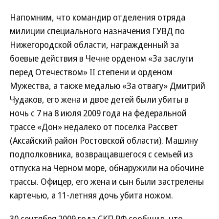
Напомним, что командир отделения отряда
милиции специального назначения ГУВД по
Нижегородской области, награжденный за
боевые действия в Чечне орденом «За заслуги
перед Отечеством» II степени и орденом
Мужества, а также медалью «За отвагу» Дмитрий
Чудаков, его жена и двое детей были убиты в
ночь с 7 на 8 июля 2009 года на федеральной
трассе «Дон» недалеко от поселка Рассвет
(Аксайский район Ростовской области). Машину
подполковника, возвращавшегося с семьей из
отпуска на Черном море, обнаружили на обочине
трассы. Офицер, его жена и сын были застрелены
картечью, а 11-летняя дочь убита ножом.
30 сентября 2009 года СКП РФ сообщил, что