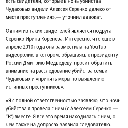
есть свидетели, которые в ночь убийства
Чудаковых видели Алексея Серенко далеко от
места преступления»,— уточнил адвокат.
Одним из таких свидетелей является подруга
Серенко Ирина Коренева. Интересно, что еще в
апреле 2010 года она разместила на YouTub
видеоролик, в котором, обращаясь к президенту
России Дмитрию Медведеву, просит обратить
внимание на расследование убийства семьи
Чудаковых и «принять меры по выявлению
истинных преступников».
«Я с полной ответственностью заявляю, что ночь
убийства я провела с ним (с Алексеем Серенко.—
“Ъ”) вместе. Я все это время находилась с ним, о
чем также на допросах заявила следователю.