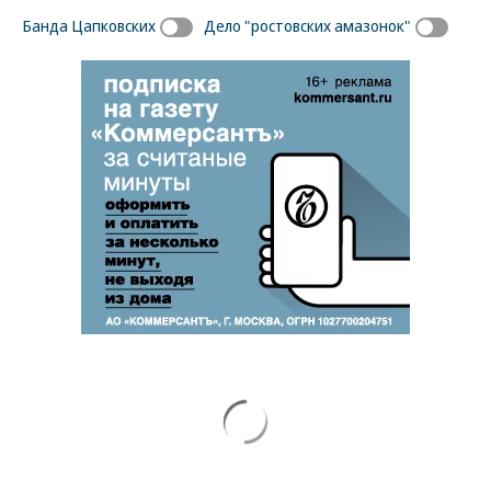
Банда Цапковских
Дело "ростовских амазонок"