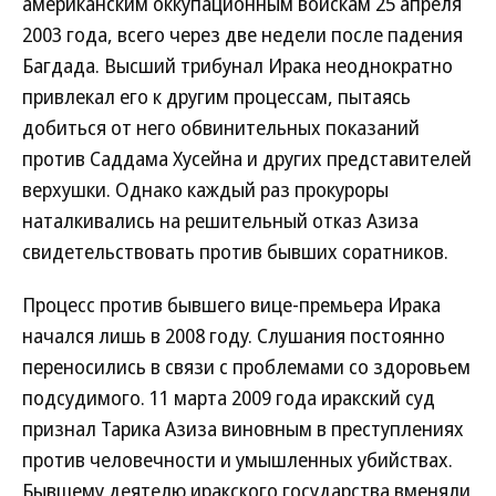
американским оккупационным войскам 25 апреля
2003 года, всего через две недели после падения
Багдада. Высший трибунал Ирака неоднократно
привлекал его к другим процессам, пытаясь
добиться от него обвинительных показаний
против Саддама Хусейна и других представителей
верхушки. Однако каждый раз прокуроры
наталкивались на решительный отказ Азиза
свидетельствовать против бывших соратников.
Процесс против бывшего вице-премьера Ирака
начался лишь в 2008 году. Слушания постоянно
переносились в связи с проблемами со здоровьем
подсудимого. 11 марта 2009 года иракский суд
признал Тарика Азиза виновным в преступлениях
против человечности и умышленных убийствах.
Бывшему деятелю иракского государства вменяли