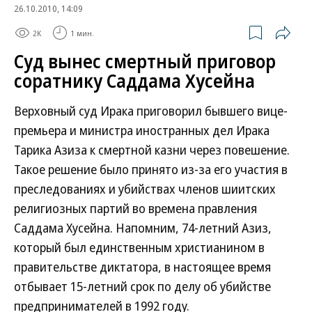
26.10.2010, 14:09
2K
1 мин.
Суд вынес смертный приговор
соратнику Саддама Хусейна
Верховный суд Ирака приговорил бывшего вице-
премьера и министра иностранных дел Ирака
Тарика Азиза к смертной казни через повешение.
Такое решение было принято из-за его участия в
преследованиях и убийствах членов шиитских
религиозных партий во времена правления
Саддама Хусейна. Напомним, 74-летний Азиз,
который был единственным христианином в
правительстве диктатора, в настоящее время
отбывает 15-летний срок по делу об убийстве
предпринимателей в 1992 году.