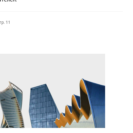
тр. 11