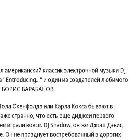
ал американский классик электронной музыки DJ
"Entroducing..." и один из создателей любимого
ет БОРИС БАРАБАНОВ.
Пола Окенфолда или Карла Кокса бывают в
даже странно, что есть еще диджеи первого
не играли вовсе. DJ Shadow, он же Джош Дэвис,
е. Он не празднует востребованный в дорогих