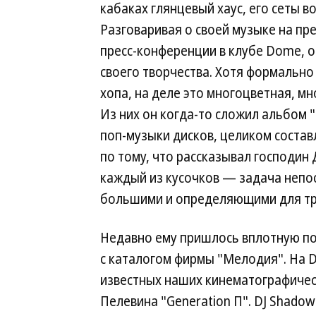
кабаках глянцевый хаус, его сеты 
Разговаривая о своей музыке на п
пресс-конференции в клубе Dome, 
своего творчества. Хотя формально 
хопа, на деле это многоцветная, м
Из них он когда-то сложил альбом "E
поп-музыки дисков, целиком состав
по тому, что рассказывал господин 
каждый из кусочков — задача непо
большими и определяющими для тр
Недавно ему пришлось вплотную по
с каталогом фирмы "Мелодия". На 
известных наших кинематографичес
Пелевина "Generation П". DJ Shado