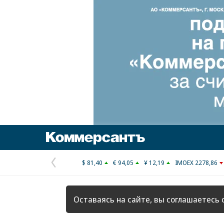
Коммерсантъ
$ 81,40
€ 94,05
¥ 12,19
IMOEX 2278,86
Предыдущая
страница
Оставаясь на сайте, вы соглашаетесь 