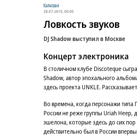
Культура
28.07.2010, 00:00
Ловкость звуков
DJ Shadow выступил в Москве
Концерт
электроника
В столичном клубе Discoteque сыгр
Shadow, автор эпохального альбома 
здесь проекта UNKLE. Рассказыва
Во времена, когда персонажи типа 
России не реже группы Uriah Heep, 
эшелона, которые здесь до сих пор 
действительно был в России впервы