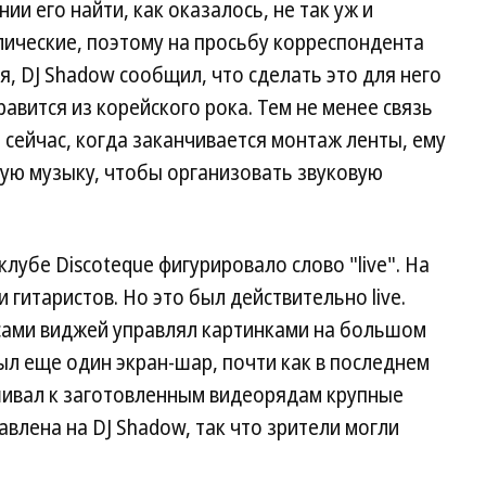
ии его найти, как оказалось, не так уж и
лические, поэтому на просьбу корреспондента
я, DJ Shadow сообщил, что сделать это для него
равится из корейского рока. Тем не менее связь
 сейчас, когда заканчивается монтаж ленты, ему
кую музыку, чтобы организовать звуковую
клубе Discoteque фигурировало слово "live". На
 гитаристов. Но это был действительно live.
сами виджей управлял картинками на большом
ыл еще один экран-шар, почти как в последнем
ивал к заготовленным видеорядам крупные
влена на DJ Shadow, так что зрители могли