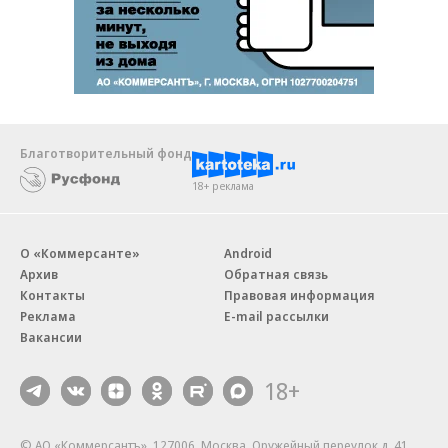
Благотворительный фонд
18+ реклама
О «Коммерсанте»
Android
Архив
Обратная связь
Контакты
Правовая информация
Реклама
E-mail рассылки
Вакансии
18+
© АО «Коммерсантъ». 127006, Москва, Оружейный переулок д. 41,