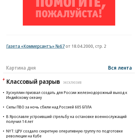
Газета «Коммерсантъ» №67
от 18.04.2000, стр. 2
Картина дня
Вся лента
Классовый разрыв
ЭКСКЛЮЗИВ
Хуснуллин призвал создать для России железнодорожный выход к
Индийскому океану
Силы ПВО за ночь сбили над Россией 605 БПЛА
В Ярославле устроивший стрельбу на остановке военнослужащий
получил 14 лет
NYT: ЦРУ создало секретную оперативную группу по подготовке
революции на Кубе