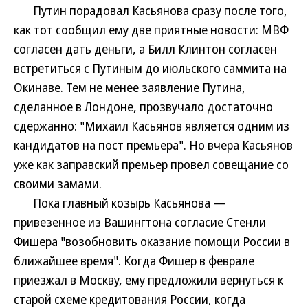
Путин порадовал Касьянова сразу после того,
как тот сообщил ему две приятные новости: МВФ
согласен дать деньги, а Билл Клинтон согласен
встретиться с Путиным до июльского саммита на
Окинаве. Тем не менее заявление Путина,
сделанное в Лондоне, прозвучало достаточно
сдержанно: "Михаил Касьянов является одним из
кандидатов на пост премьера". Но вчера Касьянов
уже как заправский премьер провел совещание со
своими замами.
Пока главный козырь Касьянова —
привезенное из Вашингтона согласие Стенли
Фишера "возобновить оказание помощи России в
ближайшее время". Когда Фишер в феврале
приезжал в Москву, ему предложили вернуться к
старой схеме кредитования России, когда