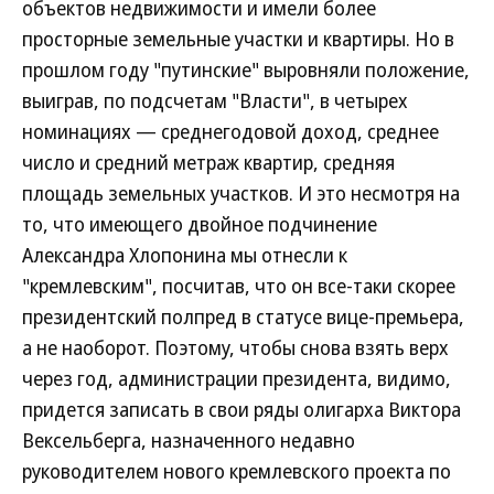
объектов недвижимости и имели более
просторные земельные участки и квартиры. Но в
прошлом году "путинские" выровняли положение,
выиграв, по подсчетам "Власти", в четырех
номинациях — среднегодовой доход, среднее
число и средний метраж квартир, средняя
площадь земельных участков. И это несмотря на
то, что имеющего двойное подчинение
Александра Хлопонина мы отнесли к
"кремлевским", посчитав, что он все-таки скорее
президентский полпред в статусе вице-премьера,
а не наоборот. Поэтому, чтобы снова взять верх
через год, администрации президента, видимо,
придется записать в свои ряды олигарха Виктора
Вексельберга, назначенного недавно
руководителем нового кремлевского проекта по