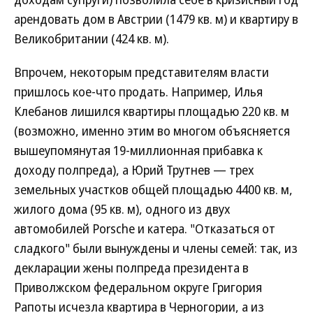
арендовать дом в Австрии (1479 кв. м) и квартиру в
Великобритании (424 кв. м).
Впрочем, некоторым представителям власти
пришлось кое-что продать. Например, Илья
Клебанов лишился квартиры площадью 220 кв. м
(возможно, именно этим во многом объясняется
вышеупомянутая 19-миллионная прибавка к
доходу полпреда), а Юрий Трутнев — трех
земельных участков общей площадью 4400 кв. м,
жилого дома (95 кв. м), одного из двух
автомобилей Porsche и катера. "Отказаться от
сладкого" были вынуждены и члены семей: так, из
декларации жены полпреда президента в
Приволжском федеральном округе Григория
Рапоты исчезла квартира в Черногории, а из