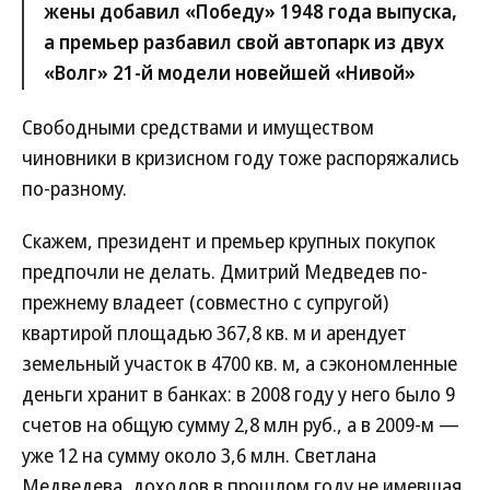
жены добавил «Победу» 1948 года выпуска,
а премьер разбавил свой автопарк из двух
«Волг» 21-й модели новейшей «Нивой»
Свободными средствами и имуществом
чиновники в кризисном году тоже распоряжались
по-разному.
Скажем, президент и премьер крупных покупок
предпочли не делать. Дмитрий Медведев по-
прежнему владеет (совместно с супругой)
квартирой площадью 367,8 кв. м и арендует
земельный участок в 4700 кв. м, а сэкономленные
деньги хранит в банках: в 2008 году у него было 9
счетов на общую сумму 2,8 млн руб., а в 2009-м —
уже 12 на сумму около 3,6 млн. Светлана
Медведева, доходов в прошлом году не имевшая,