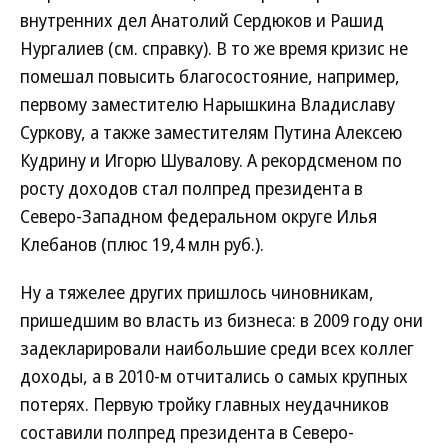
внутренних дел Анатолий Сердюков и Рашид
Нургалиев (см. справку). В то же время кризис не
помешал повысить благосостояние, например,
первому заместителю Нарышкина Владиславу
Суркову, а также заместителям Путина Алексею
Кудрину и Игорю Шувалову. А рекордсменом по
росту доходов стал полпред президента в
Северо-Западном федеральном округе Илья
Клебанов (плюс 19,4 млн руб.).
Ну а тяжелее других пришлось чиновникам,
пришедшим во власть из бизнеса: в 2009 году они
задекларировали наибольшие среди всех коллег
доходы, а в 2010-м отчитались о самых крупных
потерях. Первую тройку главных неудачников
составили полпред президента в Северо-