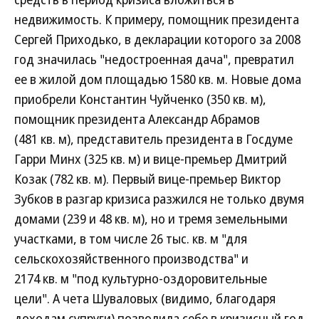
недвижимость. К примеру, помощник президента
Сергей Приходько, в декларации которого за 2008
год значилась "недостроенная дача", превратил
ее в жилой дом площадью 1580 кв. м. Новые дома
приобрели Константин Чуйченко (350 кв. м),
помощник президента Александр Абрамов
(481 кв. м), представитель президента в Госдуме
Гарри Минх (325 кв. м) и вице-премьер Дмитрий
Козак (782 кв. м). Первый вице-премьер Виктор
Зубков в разгар кризиса разжился не только двумя
домами (239 и 48 кв. м), но и тремя земельными
участками, в том числе 26 тыс. кв. м "для
сельскохозяйственного производства" и
2174 кв. м "под культурно-оздоровительные
цели". А чета Шуваловых (видимо, благодаря
доходам супруги) позволила себе в кризисный год