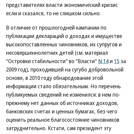
представителях власти экономический кризис
если и сказался, то не слишком сильно.
В отличие от прошлогодней кампании по
публикации деклараций о доходах и имуществе
высокопоставленных чиновников, их супругов и
несовершеннолетних детей (см. материал
"Островки стабильности" во "Власти"
N 14
и
15
за
2009 год), проходившей на сугубо добровольной
основе, в 2010 году обнародование этой
информации стало обязательным. Но перечень
публикуемых сведений не изменился: в нем по-
прежнему нет данных об источниках доходов,
банковских счетах и ценных бумагах, без чего
оценить реальное благосостояние чиновников
затруднительно. Кстати, сам президент эту