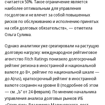
считается 50%. Такое ограничение является
наиболее оптимальным для управления
госдолгом и не влечет за собой повышенных
рисков по обслуживанию и исполнению принятых
на себя долговых обязательств», — отметила
Ольга Сулима.
Однако аналитики уже среагировали на растущую
долговую нагрузку: международное рейтинговое
агентство Fitch Ratings понизило долгосрочный
рейтинг региона в иностранной и национальной
валюте до В+, рейтинг по национальной шкале —
до A(rus), краткосрочный рейтинг в иностранной
валюте сохранен на уровне В (подробнее об этом
— см. „Ъ“ от 24 февраля). По мнению начальника
управления анализа долговых рынков ИБ
«Открытие» Владимира Малиновского, рост