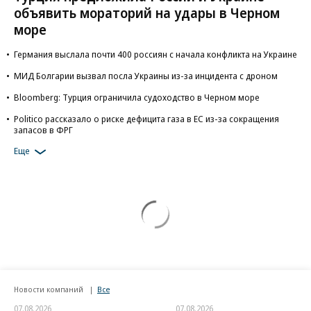
объявить мораторий на удары в Черном
море
Германия выслала почти 400 россиян с начала конфликта на Украине
МИД Болгарии вызвал посла Украины из-за инцидента с дроном
Bloomberg: Турция ограничила судоходство в Черном море
Politico рассказало о риске дефицита газа в ЕС из-за сокращения
запасов в ФРГ
Еще
Новости компаний
Все
07.08.2026
07.08.2026