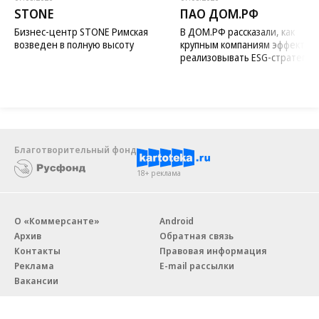
STONE
ПАО ДОМ.РФ
Бизнес-центр STONE Римская
В ДОМ.РФ рассказали, как
возведен в полную высоту
крупным компаниям эффектив
реализовывать ESG-стратегию
Благотворительный фонд
18+ реклама
О «Коммерсанте»
Android
Архив
Обратная связь
Контакты
Правовая информация
Реклама
E-mail рассылки
Вакансии
18+