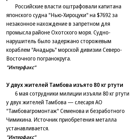
Российские власти оштрафовали капитана
японского судна "Нью-Хироцуки" на $7692 за
незаконное нахождение в запретном для
промысла районе Охотского моря. Судно-
нарушитель было задержано сторожевым
кораблем "Анадырь" морской дивизии Северо-
Восточного погранокруга.
"Интерфакс"
У двух жителей Тамбова изъято 80 кг ртути
6 мая сотрудники милиции изъяли 80 кг ртути
у двух жителей Тамбова — слесаря АО
"Тамбовагромонтаж" Семенова и безработного
Чимикина. Источник приобретения металла
устанавливается.
"Интерфакс"