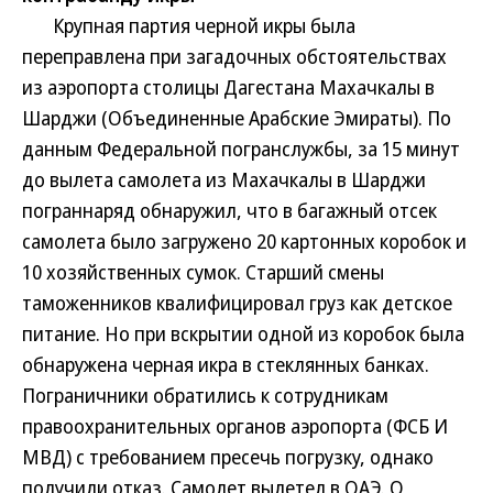
Крупная партия черной икры была
переправлена при загадочных обстоятельствах
из аэропорта столицы Дагестана Махачкалы в
Шарджи (Объединенные Арабские Эмираты). По
данным Федеральной погранслужбы, за 15 минут
до вылета самолета из Махачкалы в Шарджи
пограннаряд обнаружил, что в багажный отсек
самолета было загружено 20 картонных коробок и
10 хозяйственных сумок. Старший смены
таможенников квалифицировал груз как детское
питание. Но при вскрытии одной из коробок была
обнаружена черная икра в стеклянных банках.
Пограничники обратились к сотрудникам
правоохранительных органов аэропорта (ФСБ И
МВД) с требованием пресечь погрузку, однако
получили отказ. Самолет вылетел в ОАЭ. О