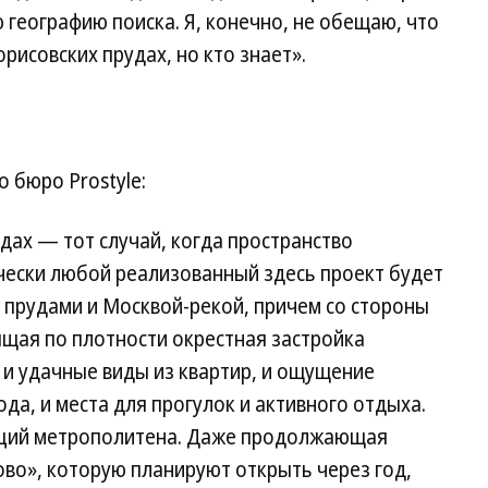
 географию поиска. Я, конечно, не обещаю, что
орисовских прудах, но кто знает».
 бюро Prostyle:
дах — тот случай, когда пространство
чески любой реализованный здесь проект будет
 прудами и Москвой-рекой, причем со стороны
ящая по плотности окрестная заст­ройка
и удачные виды из квартир, и ощущение
да, и места для прогулок и активного отдыха.
нций метрополитена. Даже продолжающая
во», которую планируют открыть через год,