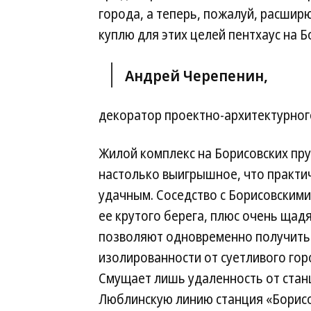
города, а теперь, пожалуй, расширю
куплю для этих целей пентхаус на Б
Андрей Черепенин,
декоратор проектно-архитектурного
Жилой комплекс на Борисовских пру
настолько выигрышное, что практи
удачным. Соседство с Борисовскими
ее крутого берега, плюс очень щад
позволяют одновременно получить 
изолированности от суетливого горо
Смущает лишь удаленность от ста
Люблинскую линию станция «Борисо