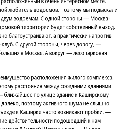
о расположенный в очень интересном месте.
шой любитель водоемов. Поэтому мы подыскали
 двум водоемам. С одной стороны — Москва-
идомовой территории будет собственный выход.
ивно благоустраивают, а практически напротив
клуб. С другой стороны, через дорогу, —
больших в Москве. А вокруг — лесопарковая
преимущество расположения жилого комплекса.
оэтому расстояния между соседними зданиями
— ближайшее по улице здание к Каширскому
 далеко, поэтому активного шума не слышно.
дъезде к Каширке часто возникают пробки, —
тие действительности подошедший к нам