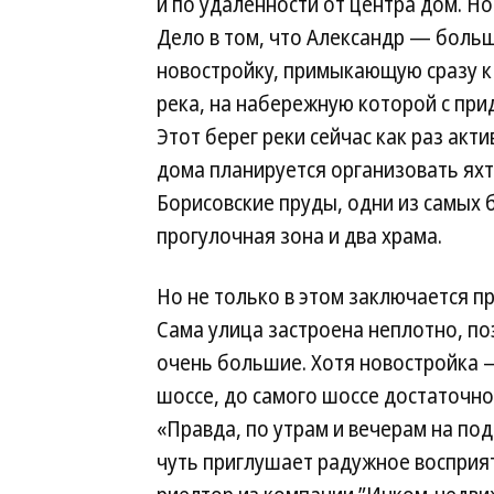
и по удаленности от центра дом. Н
Дело в том, что Александр — боль
новостройку, примыкающую сразу к
река, на набережную которой с пр
Этот берег реки сейчас как раз акт
дома планируется организовать яхт-
Борисовские пруды, одни из самых 
прогулочная зона и два храма.
Но не только в этом заключается 
Сама улица застроена неплотно, п
очень большие. Хотя новостройка 
шоссе, до самого шоссе достаточно
«Правда, по утрам и вечерам на по
чуть приглушает радужное восприя