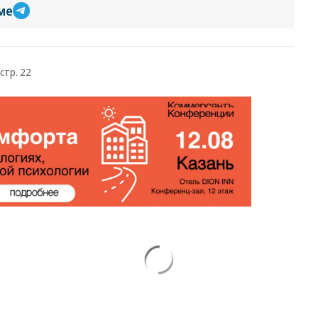
ме
стр. 22