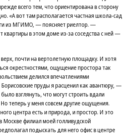
прежде всего тем, что ориентирована в сторону
дно. «А вот там располагается частная школа-сад
оги из МГИМО, — поясняет риелтор. —
квартиры в этом доме из-за соседства с ней —
верх, почти на вертолетную площадку. И хотя
ься окрестностями, ощущение простора так
овольствием делился впечатлениями
а Борисовские пруды я расценил как авантюру, —
было взглянуть, что могут строить вдали
. Но теперь у меня совсем другие ощущения.
ного центра есть и природа, и простор. И это
в Москве филиал моей голливудской
едполагал подыскать для него офис в центре