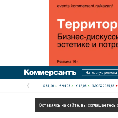
Коммерсантъ
На главную региона
$ 81,40
€ 94,05
¥ 12,08
IMOEX 2285,88
Предыдущая
страница
Оставаясь на сайте, вы соглашаетесь 