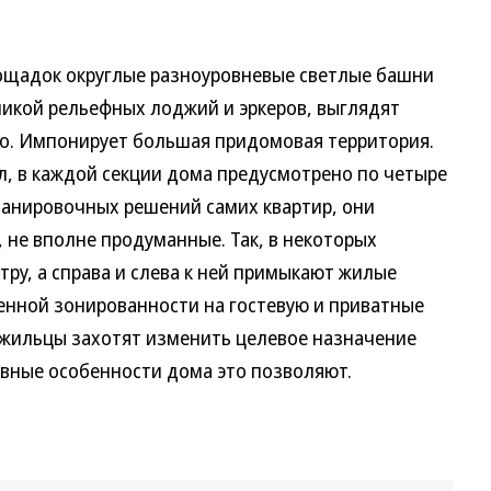
щадок округлые разноуровневые светлые башни
икой рельефных лоджий и эркеров, выглядят
но. Импонирует большая придомовая территория.
л, в каждой секции дома предусмотрено по четыре
планировочных решений самих квартир, они
, не вполне продуманные. Так, в некоторых
тру, а справа и слева к ней примыкают жилые
енной зонированности на гостевую и при­ватные
 жильцы захотят изменить целевое назначение
вные особенности дома это позволяют.