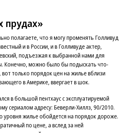
х прудах»
ьно полагаете, что я могу променять Голливуд
естный и в России, и в Голливуде актер,
евский, подъезжая к выбранной нами для
ы. Конечно, можно было бы подыскать что-
, вот только порядок цен на жилье вблизи
ающего в Америке, ввергает в шок.
лся в большой пентхаус с эксплуатируемой
му сериалом адресу: Беверли-Хиллз, 90/2010.
го уровня жилье обойдется на порядок дороже.
атичный по цене, а вслед за ней