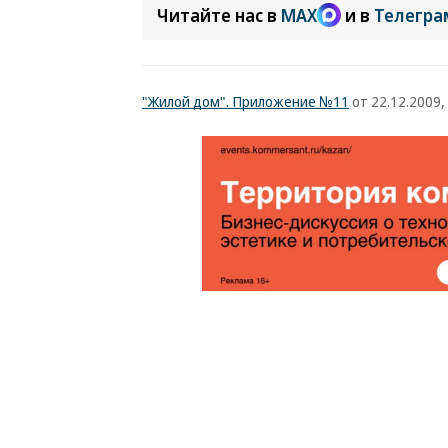
Читайте нас в
MAX
и в
Телегра
"Жилой дом". Приложение №11
от 22.12.2009, 