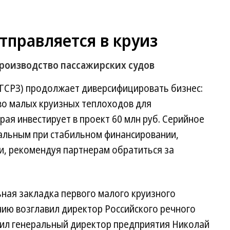
тправляется в круиз
роизводство пассажирских судов
ГСРЗ) продолжает диверсифицировать бизнес:
во малых круизных теплоходов для
рая инвестирует в проект 60 млн руб. Серийное
альным при стабильном финансировании,
и, рекомендуя партнерам обратиться за
ная закладка первого малого круизного
нию возглавил директор Российского речного
щил генеральный директор предприятия Николай