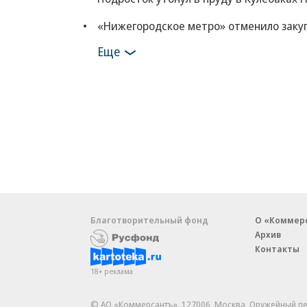
«Нижегородское метро» отменило закупк
Еще
Благотворительный фонд
О «Коммер
Архив
Контакты
18+ реклама
© АО «Коммерсантъ». 127006, Москва, Оружейный пе