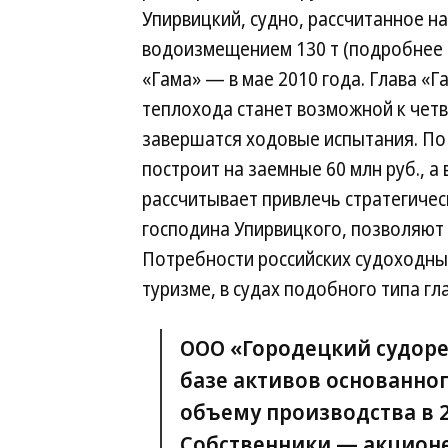
Упирвицкий, судно, рассчитанное на
водоизмещением 130 т (подробнее —
«Гама» — в мае 2010 года. Глава «
теплохода станет возможной к четв
завершатся ходовые испытания. По 
построит на заемные 60 млн руб., а
рассчитывает привлечь стратегичес
господина Упирвицкого, позволяют 
Потребности российских судоходны
туризме, в судах подобного типа гл
ООО «Городецкий судоре
базе активов основанног
объему производства в 2
Собственники — акцион