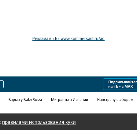
Реклама в «Ъ» www.kommersant.ru/ad
Взрыв у Balzi Rossi
Мигранты в Испании
Навстречу выборам
с
правилами использования куки