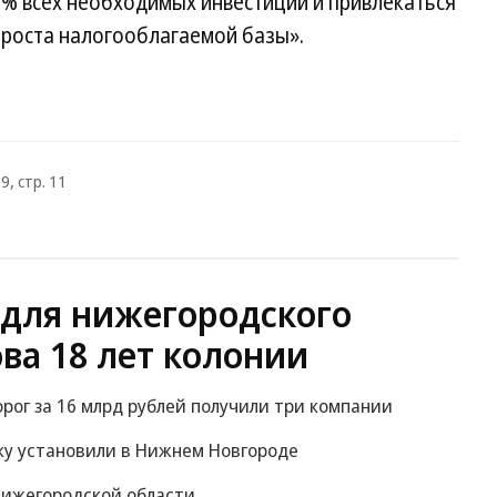
0% всех необходимых инвестиций и привлекаться
ироста налогооблагаемой базы».
9, стр. 11
 для нижегородского
ва 18 лет колонии
рог за 16 млрд рублей получили три компании
ку установили в Нижнем Новгороде
 Нижегородской области