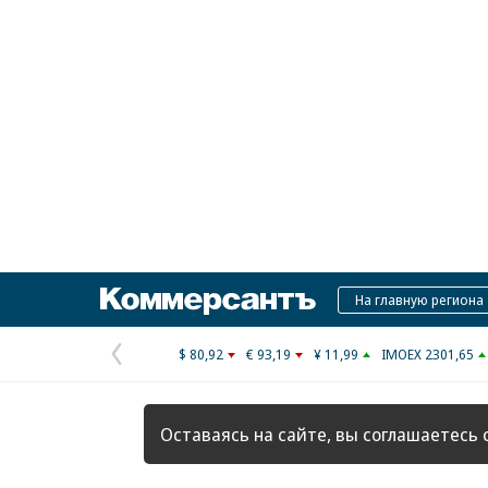
Коммерсантъ
На главную региона
$ 80,92
€ 93,19
¥ 11,99
IMOEX 2301,65
Предыдущая
страница
Оставаясь на сайте, вы соглашаетесь 