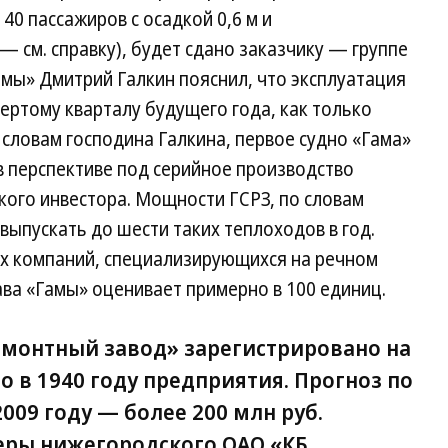
 40 пассажиров с осадкой 0,6 м и
 см. справку), будет сдано заказчику — группе
Гамы» Дмитрий Галкин пояснил, что эксплуатация
ертому кварталу будущего года, как только
словам господина Галкина, первое судно «Гама»
 в перспективе под серийное производство
кого инвестора. Мощности ГСРЗ, по словам
выпускать до шести таких теплоходов в год.
х компаний, специализирующихся на речном
ава «Гамы» оценивает примерно в 100 единиц.
монтный завод» зарегистрировано на
о в 1940 году предприятия. Прогноз по
009 году — более 200 млн руб.
еры нижегородского ОАО «КБ