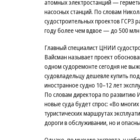
атомных электростанций — гермети
насосных станций. По словам Никола
судостроительных проектов ГСРЗ р
году более чем вдвое — до 500 млн 
Главный специалист ЦНИИ судостр
Вайсман называет проект обоснова
одном судоремонте сегодня не выж
судовладельцу дешевле купить по
иностранное судно 10–12 лет экспл
По словам директора по развитию
новые суда будет спрос: «Во многих
туристических маршрутах эксплуати
дороги в обслуживании, но и опасны