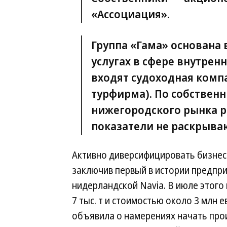
«Ассоциация».
Группа «Гама» основана 
услугах в сфере внутренн
входят судоходная комп
турфирма). По собствен
нижегородского рынка р
показатели не раскрыва
Активно диверсифицировать бизнес 
заключив первый в истории предпри
нидерландской Navia. В июле этог
7 тыс. т и стоимостью около 3 млн 
объявила о намерениях начать про