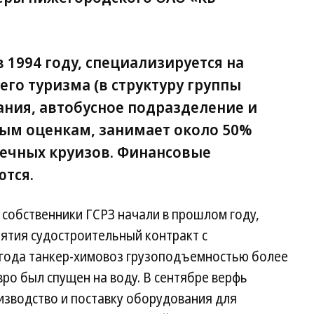
в 1994 году, специализируется на
его туризма (в структуру группы
ания, автобусное подразделение и
ным оценкам, занимает около 50%
ечных круизов. Финансовые
ются.
собственники ГСРЗ начали в прошлом году,
ятия судостроительный контракт с
о года танкер-химовоз грузоподъемностью более
евро был спущен на воду. В сентябре верфь
изводство и поставку оборудования для