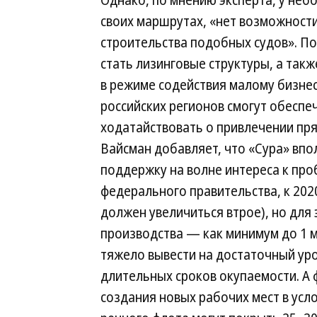
Однако, по мнению эксперта, у неб
своих маршрутах, «нет возможности
строительства подобных судов». По
стать лизинговые структуры, а такж
в режиме содействия малому бизне
российских регионов смогут обеспе
ходатайствовать о привлечении пр
Вайсман добавляет, что «Сура» вп
поддержку на волне интереса к про
федерального правительства, к 202
должен увеличиться втрое), но для
производства — как минимум до 1 м
тяжело вывести на достаточный уро
длительных сроков окупаемости. А 
создания новых рабочих мест в ус