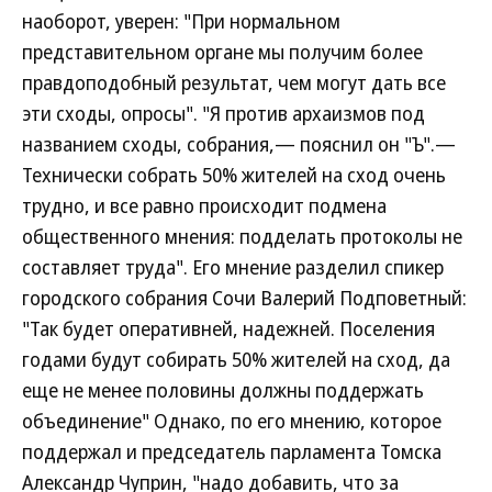
наоборот, уверен: "При нормальном
представительном органе мы получим более
правдоподобный результат, чем могут дать все
эти сходы, опросы". "Я против архаизмов под
названием сходы, собрания,— пояснил он "Ъ".—
Технически собрать 50% жителей на сход очень
трудно, и все равно происходит подмена
общественного мнения: подделать протоколы не
составляет труда". Его мнение разделил спикер
городского собрания Сочи Валерий Подповетный:
"Так будет оперативней, надежней. Поселения
годами будут собирать 50% жителей на сход, да
еще не менее половины должны поддержать
объединение" Однако, по его мнению, которое
поддержал и председатель парламента Томска
Александр Чуприн, "надо добавить, что за