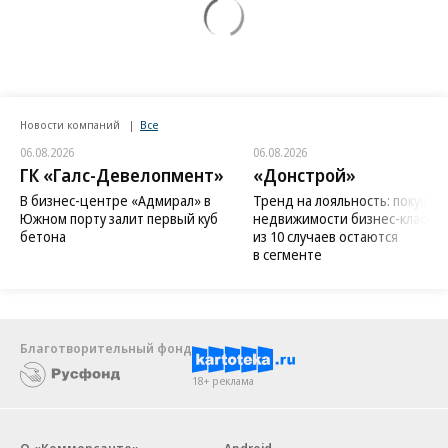
Новости компаний
Все
06.08.2026
06.08.2026
ГК «Галс-Девелопмент»
«Донстрой»
В бизнес-центре «Адмирал» в
Тренд на лояльность: покупат
Южном порту залит первый куб
недвижимости бизнес-класса в
бетона
из 10 случаев остаются
в сегменте
Благотворительный фонд
18+ реклама
О «Коммерсанте»
Android