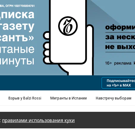
Взрыв у Balzi Rossi
Мигранты в Испании
Навстречу выборам
с
правилами использования куки