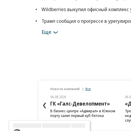
Wildberries выкупил офисный комплекс 
Трамп сообщил о прогрессе в урегулир
Еще
Новости компаний
Все
06.08.2026
06.
ГК «Галс-Девелопмент»
«Д
В бизнес-центре «Адмирал» в Южном
Тре
порту залит первый куб бетона
нед
слу