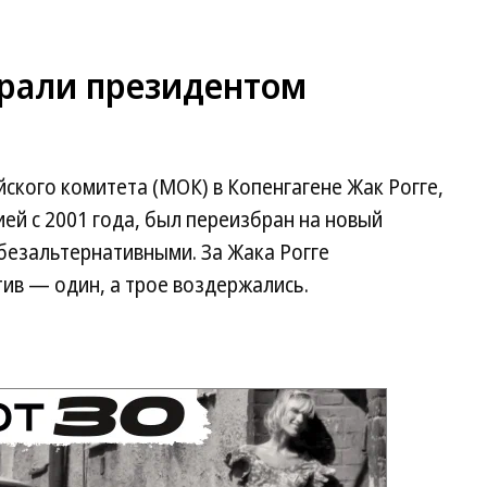
брали президентом
кого комитета (МОК) в Копенгагене Жак Рогге,
ей с 2001 года, был переизбран на новый
безальтернативными. За Жака Рогге
ив — один, а трое воздержались.