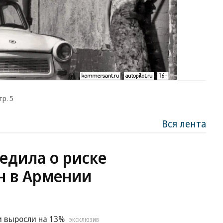
тр. 5
Вся лента
едила о риске
н в Армении
и выросли на 13%
ЭКСКЛЮЗИВ