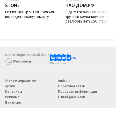
STONE
ПАО ДОМ.РФ
Бизнес-центр STONE Римская
В ДОМ.РФ рассказали, как
возведен в полную высоту
крупным компаниям эффектив
реализовывать ESG-стратегию
Благотворительный фонд
18+ реклама
О «Коммерсанте»
Android
Архив
Обратная связь
Контакты
Правовая информация
Реклама
E-mail рассылки
Вакансии