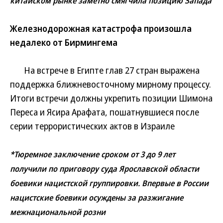
китайском рынке заметно смягчила позицию Запада
Железнодорожная катастрофа произошла
недалеко от Бирмингема
На встрече в Египте глав 27 стран выражена
поддержка ближневосточному мирному процессу.
Итоги встречи должны укрепить позиции Шимона
Переса и Ясира Арафата, пошатнувшиеся после
серии террористических актов в Израиле
*Тюремное заключение сроком от 3 до 9 лет
получили по приговору суда Ярославской области
боевики нацистской группировки. Впервые в России
нацистские боевики осуждены за разжигание
межнациональной розни