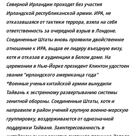
Северной Ирландии проходят без участия
Ирландской республиканской армии. ИРА, не
отказавшаяся от тактики террора, взяла на себя
ответственность за очередной взрыв в Лондоне.
Соединенные Штаты вновь проявили двойственное
отношение к ИРА, выдав ее лидеру въездную визу,
хотя и отказав в аудиенции в Белом доме. На
церемонии в Нью-Йорке президент Клинтон удостоен
звания "ирландского американца года"
*Военные ученья китайской армии вынудили
Тайвань к экстренному развертыванию системы
зенитной обороны. Соединенные Штаты, хотя и
направили в район учений крупную военно-морскую
группировку, воздерживаются от однозначной
поддержки Тайваня. Заинтересованность в