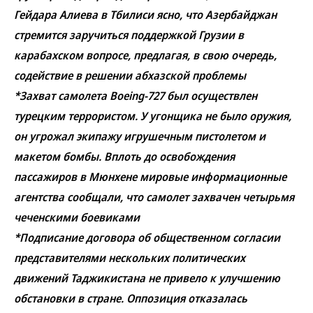
Гейдара Алиева в Тбилиси ясно, что Азербайджан
стремится заручиться поддержкой Грузии в
карабахском вопросе, предлагая, в свою очередь,
содействие в решении абхазской проблемы
*Захват самолета Boeing-727 был осуществлен
турецким террористом. У угонщика не было оружия,
он угрожал экипажу игрушечным пистолетом и
макетом бомбы. Вплоть до освобождения
пассажиров в Мюнхене мировые информационные
агентства сообщали, что самолет захвачен четырьмя
чеченскими боевиками
*Подписание договора об общественном согласии
представителями нескольких политических
движений Таджикистана не привело к улучшению
обстановки в стране. Оппозиция отказалась