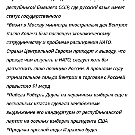
республикой бывшего СССР, где русский язык имеет
статус государственного
*Визит в Москву министра иностранных дел Венгрии
Ласло Ковача был посвящен экономическому
сотрудничеству и проблеме расширения НАТО.
Страны Центральной Европы приходят к выводу, что
прежде чем вступать в НАТО, следует хотя бы
разъяснить свою позицию России. В прошлом году
отрицательное сальдо Венгрии в торговле с Россией
превысило $1 млрд
*Победа Роберта Доула на первичных выборах еще в
нескольких штатах сделала неизбежным
выдвижение его кандидатуры от республиканской
партии на осенних выборах президента США
*Продажа пресной воды Израилю будет