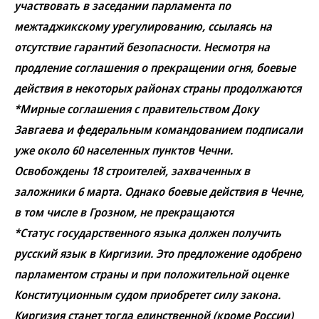
участвовать в заседании парламента по
межтаджикскому урегулированию, ссылаясь на
отсутствие гарантий безопасности. Несмотря на
продление соглашения о прекращении огня, боевые
действия в некоторых районах страны продолжаются
*Мирные соглашения с правительством Доку
Завгаева и федеральным командованием подписали
уже около 60 населенных пунктов Чечни.
Освобождены 18 строителей, захваченных в
заложники 6 марта. Однако боевые действия в Чечне,
в том числе в Грозном, не прекращаются
*Статус государственного языка должен получить
русский язык в Киргизии. Это предложение одобрено
парламентом страны и при положительной оценке
Конституционным судом приобретет силу закона.
Киргизия станет тогда единственной (кроме России)