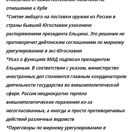
отношению к Кубе
*Снятие эмбарго на поставки оружия из России в
страны бывшей Югославии узаконено
распоряжением президента Ельцина. Это решение не
противоречит дейтонским соглашениям по мирному
урегулированию в экс-Югославии
*Указ о функциях МИД подписан президентом
Ельциным. В соответствии с указом, министерство
иностранных дел становится главным координатором
деятельности государства во внешнеполитической
сфере. Россия неоднократно терпела
внешнеполитические поражения из-за
несогласованных, а иногда и просто противоречивых
действий различных ведомств
*Переговоры по мирному урегулированию в