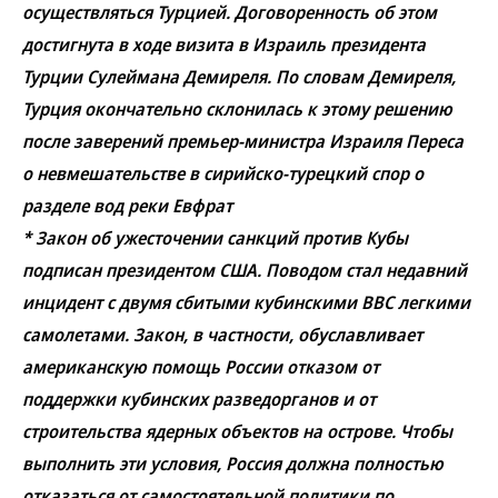
осуществляться Турцией. Договоренность об этом
достигнута в ходе визита в Израиль президента
Турции Сулеймана Демиреля. По словам Демиреля,
Турция окончательно склонилась к этому решению
после заверений премьер-министра Израиля Переса
о невмешательстве в сирийско-турецкий спор о
разделе вод реки Евфрат
* Закон об ужесточении санкций против Кубы
подписан президентом США. Поводом стал недавний
инцидент с двумя сбитыми кубинскими ВВС легкими
самолетами. Закон, в частности, обуславливает
американскую помощь России отказом от
поддержки кубинских разведорганов и от
строительства ядерных объектов на острове. Чтобы
выполнить эти условия, Россия должна полностью
отказаться от самостоятельной политики по