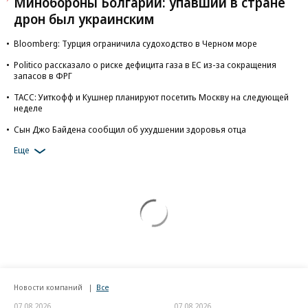
Минобороны Болгарии: упавший в стране
дрон был украинским
Bloomberg: Турция ограничила судоходство в Черном море
Politico рассказало о риске дефицита газа в ЕС из-за сокращения
запасов в ФРГ
ТАСС: Уиткофф и Кушнер планируют посетить Москву на следующей
неделе
Сын Джо Байдена сообщил об ухудшении здоровья отца
Еще
Новости компаний
Все
07.08.2026
07.08.2026