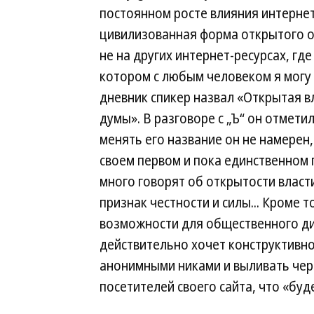
постоянном росте влияния интернет
цивилизованная форма открытого о
не на других интернет-ресурсах, где
котором с любым человеком я могу 
дневник спикер назвал «Открытая в
думы». В разговоре с „Ъ“ он отмети
менять его название он не намерен,
своем первом и пока единственном 
много говорят об открытости власти
признак честности и силы... Кроме
возможности для общественного диа
действительно хочет конструктивно
анонимными никами и выливать чер
посетителей своего сайта, что «буд