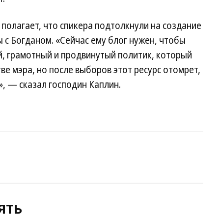
полагает, что спикера подтолкнули на создание
 с Богданом. «Сейчас ему блог нужен, чтобы
й, грамотный и продвинутый политик, который
ве мэра, но после выборов этот ресурс отомрет,
», — сказал господин Каплин.
ять