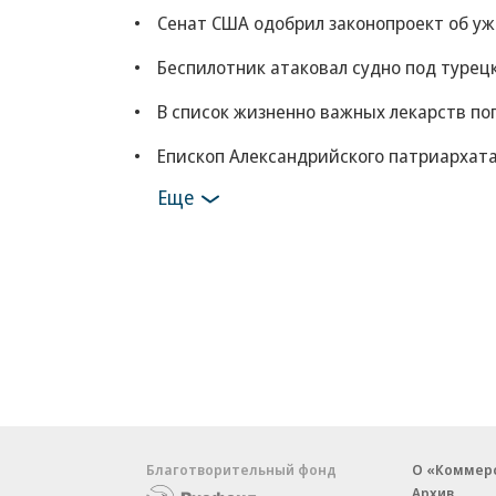
Сенат США одобрил законопроект об у
Беспилотник атаковал судно под турец
В список жизненно важных лекарств по
Епископ Александрийского патриархата
Еще
Благотворительный фонд
О «Коммер
Архив