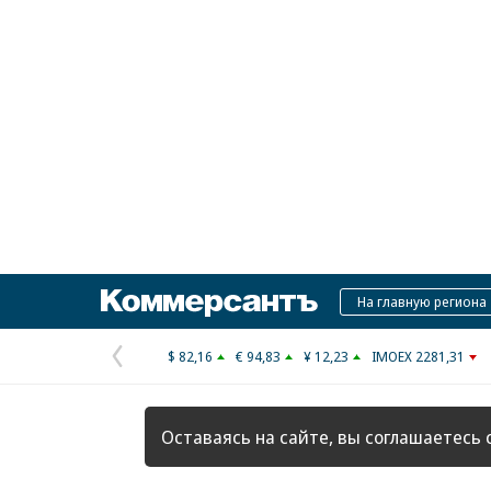
Коммерсантъ
На главную региона
$ 82,16
€ 94,83
¥ 12,23
IMOEX 2281,31
Предыдущая
страница
Оставаясь на сайте, вы соглашаетесь 