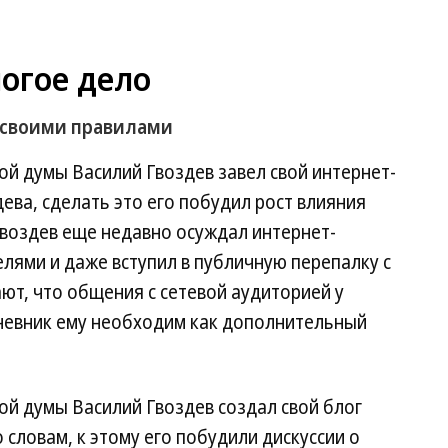
огое дело
о своими правилами
й думы Василий Гвоздев завел свой интернет-
ева, сделать это его побудил рост влияния
Гвоздев еще недавно осуждал интернет-
лями и даже вступил в публичную перепалку с
ют, что общения с сетевой аудиторией у
дневник ему необходим как дополнительный
ой думы Василий Гвоздев создал свой блог
его словам, к этому его побудили дискуссии о