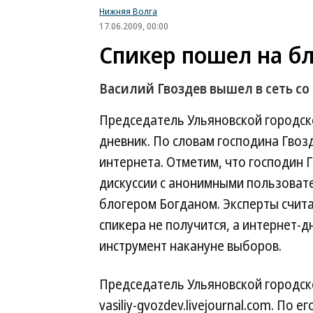
Нижняя Волга
17.06.2009, 00:00
Спикер пошел на бл
Василий Гвоздев вышел в сеть с
Председатель Ульяновской городско
дневник. По словам господина Гвозд
интернета. Отметим, что господин 
дискуссии с анонимными пользовате
блогером Богданом. Эксперты счита
спикера не получится, а интернет-
инструмент накануне выборов.
Председатель Ульяновской городск
vasiliy-gvozdev.livejournal.com. По 