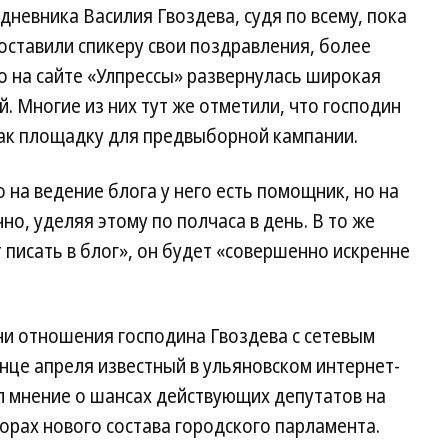
дневника Василия Гвоздева, судя по всему, пока
оставили спикеру свои поздравления, более
о на сайте «Улпрессы» развернулась широкая
. Многие из них тут же отметили, что господин
как площадку для предвыборной кампании.
о на ведение блога у него есть помощник, но на
но, уделяя этому по полчаса в день. В то же
т писать в блог», он будет «совершенно искренне
ни отношения господина Гвоздева с сетевым
нце апреля известный в ульяновском интернет-
л мнение о шансах действующих депутатов на
орах нового состава городского парламента.