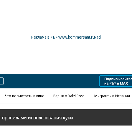
Реклама в «Ъ» www.kommersant.ru/ad
Что посмотреть в кино
Взрыв у Balzi Rossi
Мигранты в Испании
с
правилами использования куки