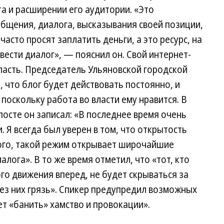
а и расширении его аудитории. «Это
бщения, диалога, высказывания своей позиции,
 часто просят заплатить деньги, а это ресурс, на
вести диалог», — пояснил он. Свой интернет-
ласть. Председатель Ульяновской городской
л, что блог будет действовать постоянно, и
 поскольку работа во власти ему нравится. В
посте он записал: «В последнее время очень
. Я всегда был уверен в том, что открытость
 того, такой режим открывает широчайшие
лога». В то же время отметил, что «тот, кто
го движения вперед, не будет скрываться за
ез них грязь». Спикер предупредил возможных
ет «банить» хамство и провокации».