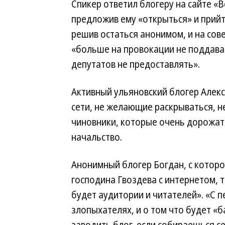
Спикер ответил блогеру на сайте «Вс
предложив ему «открыться» и прийт
решив остаться анонимом, и на сов
«больше на провокации не поддава
депутатов не предоставлять».
Активный ульяновский блогер Алекс
сети, не желающие раскрываться, н
чиновники, которые очень дорожат с
начальство.
Анонимный блогер Богдан, с котор
господина Гвоздева с интернетом, т
будет аудитории и читателей». «С п
злопыхателях, и о том что будет «