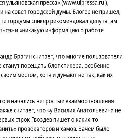
я ульяновская пресса» (www.ulpressa.ru ),
и на совет городской думы. Блогер не пришел,
ете гордумы спикер рекомендовал депутатам
ться» и «никакую информацию о работе
андр Брагин считает, что многие пользователи
е станут посещать блог спикера, особенно
воим местом, хотя и думают не так, как их
ого и начались непростые взаимоотношения
акже считает, что «у Василия Анатольевича не
ервых строк Гвоздев пишет о каких-то
банить» провокаторов и хамов. Зачем было