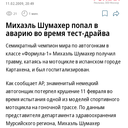
11.02.2009, 20:49
Реклама, ООО Фонкор
21
1 мин.
Михаэль Шумахер попал в
аварию во время тест-драйва
Семикратный чемпион мира по автогонкам в
классе «Формула-1» Михаэль Шумахер получил
травму, катаясь на мотоцикле в испанском городе
Картахена, и был госпитализирован.
Как сообщает AP, знаменитый немецкий
автогонщик потерпел крушение 11 февраля во
время испытания одной из моделей спортивного
мотоцикла на гоночной трассе. По данным
представителя департамента здравоохранения
Мурсийского региона, Михаэль Шумахер