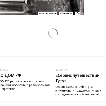
08.2026
07.08.2026
АО ДОМ.РФ
«Сервис путешествий
Туту»
ОМ.РФ рассказали, как крупным
паниям эффективно реализовывать
Сервис путешествий «Туту»
-стратегию
и «Нетмонет» поддержат лучших
сотрудников российских отелей