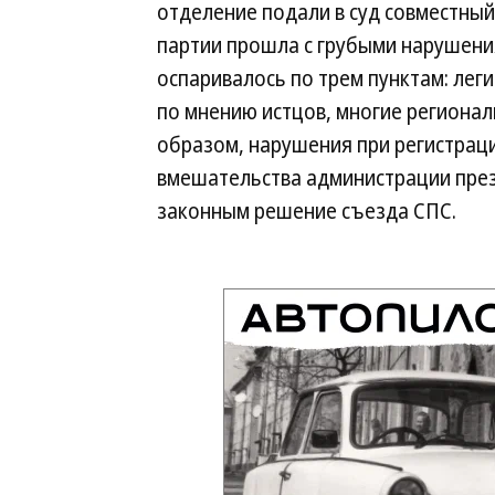
отделение подали в суд совместный
партии прошла с грубыми нарушени
оспаривалось по трем пунктам: лег
по мнению истцов, многие региона
образом, нарушения при регистраци
вмешательства администрации прези
законным решение съезда СПС.