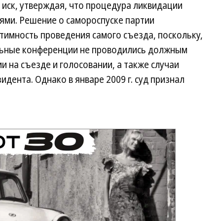
 иск, утверждая, что процедура ликвидации
ями. Решение о самороспуске партии
итимность проведения самого съезда, поскольку,
льные конференции не проводились должным
и на съезде и голосовании, а также случаи
дента. Однако в январе 2009 г. суд признал