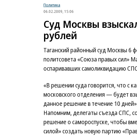
Политика
06.02.2009, 15:06
Суд Москвы взыскал
рублей
Таганский районный суд Москвы 6 
политсовета «Союза правых сил» Ма
оспаривавших самоликвидацию СПС, 
«В решении суда говорится, что с 
московского отделения — будет взы
данное решение в течение 10 дней»
Напомним, делегаты съезда СПС, со
решение о самороспуске, чтобы вме
силой» создать новую партию «Прав