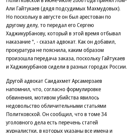
Политковской в июне-июле 2006 года принял Лом-
Али Гайтукаев (дядя подсудимых Махмудовых).
Но поскольку в августе он был арестован по
другому делу, то передал его Сергею
Хаджикурбанову, который в этой время отбывал
наказание ", - сказал адвокат. Как он добавил,
прокуратура не пояснила, каким образом
произошла передача заказа, поскольку Гайтукаев
и Хаджикурбанов сидели в разных городах России.
Другой адвокат Саидахмет Арсамерзаев
напомнил, что, согласно формулировке
обвинения, мотивом убийства явилось
недовольство обличительными статьями
Политковской. Он сообщил, что в томе 34
уголовного дела есть перечень статей
журналистки, в которых указаны все имена и