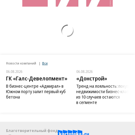
Новости компаний
Все
06.08.2026
06.08.2026
ГК «Галс-Девелопмент»
«Донстрой»
В бизнес-центре «Адмирал» в
Тренд на лояльность: покупат
Южном порту залит первый куб
недвижимости бизнес-класса в
бетона
из 10 случаев остаются
в сегменте
Благотворительный фонд