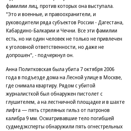
фамилии лиц, против которых она выступала.
"Это и военные, и правоохранители, и
руководители ряда субъектов России - Дагестана,
Кабардино-Балкарии и Чечни. Все эти фамилии
есть, но ни один человек не только не привлечен
к уголовной ответственности, но даже не
допрошен", - подчеркнул он.
Анна Политковская была убита 7 октября 2006
года в подъезде дома на Лесной улице в Москве,
где снимала квартиру. Рядом с убитой
журналисткой был обнаружен пистолет с
глушителем, а на лестничной площадке и в шахте
лифта — пять стреляных гильз от патронов
калибра 9 мм. Осматривавшие тело погибшей
судмедэксперты обнаружили пять огнестрельных