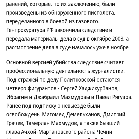
ранений, которые, по их заключению, были
произведены из обнаруженного пистолета,
переделанного в боевой из газового.
Генпрокуратура РФ закончила следствие и
передала материалы дела в суд в октябре 2008, а
рассмотрение дела в суде началось уже в ноябре.
Основной версией убийства следствие считает
профессиональную деятельность журналистки.
Под стражей по делу Политковской остаются
четверо фигурантов - Сергей Хаджикурбанов,
Ибрагим и Джабраил Махмудовы и Павел Рягузов.
Ранее под подписку о невыезде были
освобождены Магомед Демельханов, Дмитрий
Грачев, Тамерлан Махмудов, а также бывший
глава Ачхой-Мартановского района Чечни