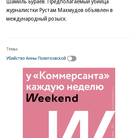
Шамиль Бураев. Предполагаемый убийца
журналистки Рустам Махмудов объявлен в
международный розыск.
Темы:
Убийство Анны Политковской