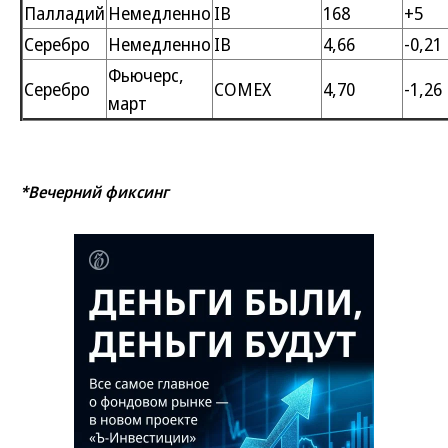
Палладий
Немедленно
IB
168
+5
Серебро
Немедленно
IB
4,66
-0,21
Фьючерс,
Серебро
СОМЕХ
4,70
-1,26
март
*Вечерний фиксинг