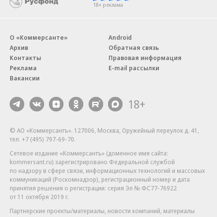
18+ реклама
О «Коммерсанте»
Android
Архив
Обратная связь
Контакты
Правовая информация
Реклама
E-mail рассылки
Вакансии
18+
© АО «Коммерсантъ». 127006, Москва, Оружейный переулок д. 41,
тел. +7 (495) 797-69-70.
Сетевое издание «Коммерсантъ» (доменное имя сайта:
kommersant.ru) зарегистрировано Федеральной службой
по надзору в сфере связи, информационных технологий и массовых
коммуникаций (Роскомнадзор), регистрационный номер и дата
принятия решения о регистрации: серия
Эл № ФС77-76922
от 11 октября 2019 г.
Партнерские проекты/материалы, новости компаний, материалы