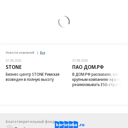
Новости компаний
Все
07.08.2026
07.08.2026
STONE
ПАО ДОМ.РФ
Бизнес-центр STONE Римская
В ДОМ.РФ рассказали, как
возведен в полную высоту
крупным компаниям эффектив
реализовывать ESG-стратегию
Благотворительный фонд