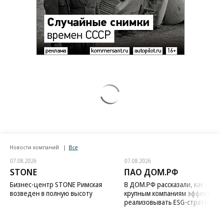
Новости компаний
Все
07.08.2026
07.08.2026
STONE
ПАО ДОМ.РФ
Бизнес-центр STONE Римская
В ДОМ.РФ рассказали, как
возведен в полную высоту
крупным компаниям эффектив
реализовывать ESG-стратегию