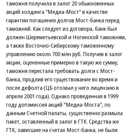
таможня получила в залог 20 обыкновенных
акций холдинга "Медиа-Мост" в качестве
гарантии погашения долгов Мост-банка перед
таможней. Как следует из договора, банк был
должен Шереметьевской и Ногинской таможням,
а также Восточно-Сибирскому таможенному
управлению около 700 млн руб. Получив в залог
акции, оцененные примерно в такую же сумму,
таможня перестала требовать долги с Мост-
банка, продлив его существование во время и
после дефолта (ЦБ отозвал у него лицензию в
апреле 2001 года). Однако проведенная в 1999
году допэмиссия акций "Медиа-Моста", по
данным Счетной палаты, существенно размыла
пакет, оставленный в залог в ГТК. Средства же
ГТК, зависшие на счетах Мост-банка, не были