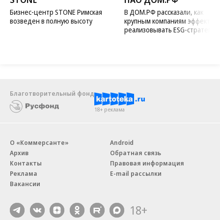
Новости компаний
Все
07.08.2026
07.08.2026
STONE
ПАО ДОМ.РФ
Бизнес-центр STONE Римская
В ДОМ.РФ рассказали, как
возведен в полную высоту
крупным компаниям эффектив
реализовывать ESG-стратегию
Благотворительный фонд
18+ реклама