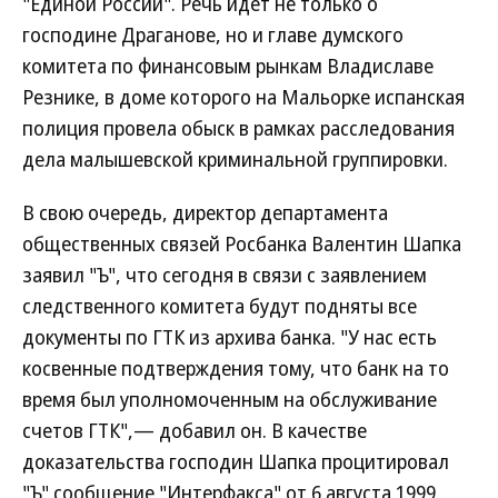
"Единой России". Речь идет не только о
господине Драганове, но и главе думского
комитета по финансовым рынкам Владиславе
Резнике, в доме которого на Мальорке испанская
полиция провела обыск в рамках расследования
дела малышевской криминальной группировки.
В свою очередь, директор департамента
общественных связей Росбанка Валентин Шапка
заявил "Ъ", что сегодня в связи с заявлением
следственного комитета будут подняты все
документы по ГТК из архива банка. "У нас есть
косвенные подтверждения тому, что банк на то
время был уполномоченным на обслуживание
счетов ГТК",— добавил он. В качестве
доказательства господин Шапка процитировал
"Ъ" сообщение "Интерфакса" от 6 августа 1999