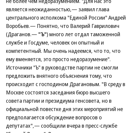
не более чем недоразумением. "Для нас это
является неожиданностью,— заявил глава
центрального исполкома "Единой России" Андрей
Воробьев.— Понятно, что Валерий Гаврилович
(Драганов.—
"Ъ"
) много лет отдал таможенной
службе и Госдуме, человек он опытный и
компетентный. Мы очень надеемся, что то, что
ему вменяется, это просто недоразумение".
Источники "Ъ" в руководстве партии не смогли
предложить внятного объяснения тому, что
происходит с господином Драгановым. "В среду в
Москве состоятся заседания бюро высшего
совета партии и президиума генсовета, но в
официальной повестке дня этих мероприятий не
предполагается обсуждение вопросов о
депутатах",— сообщили вчера в пресс-службе