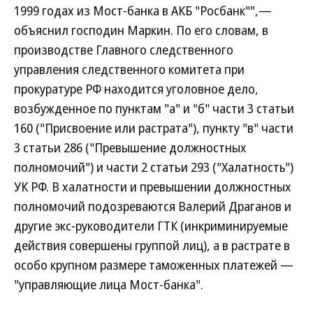
1999 годах из Мост-банка в АКБ "Росбанк"",—
объяснил господин Маркин. По его словам, в
производстве Главного следственного
управления следственного комитета при
прокуратуре РФ находится уголовное дело,
возбужденное по пунктам "а" и "б" части 3 статьи
160 ("Присвоение или растрата"), пункту "в" части
3 статьи 286 ("Превышение должностных
полномочий") и части 2 статьи 293 ("Халатность")
УК РФ. В халатности и превышении должностных
полномочий подозреваются Валерий Драганов и
другие экс-руководители ГТК (инкриминируемые
действия совершены группой лиц), а в растрате в
особо крупном размере таможенных платежей —
"управляющие лица Мост-банка".