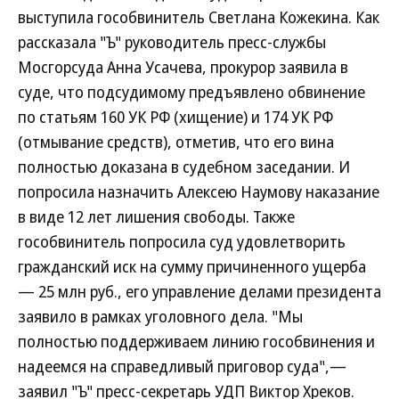
выступила гособвинитель Светлана Кожекина. Как
рассказала "Ъ" руководитель пресс-службы
Мосгорсуда Анна Усачева, прокурор заявила в
суде, что подсудимому предъявлено обвинение
по статьям 160 УК РФ (хищение) и 174 УК РФ
(отмывание средств), отметив, что его вина
полностью доказана в судебном заседании. И
попросила назначить Алексею Наумову наказание
в виде 12 лет лишения свободы. Также
гособвинитель попросила суд удовлетворить
гражданский иск на сумму причиненного ущерба
— 25 млн руб., его управление делами президента
заявило в рамках уголовного дела. "Мы
полностью поддерживаем линию гособвинения и
надеемся на справедливый приговор суда",—
заявил "Ъ" пресс-секретарь УДП Виктор Хреков.