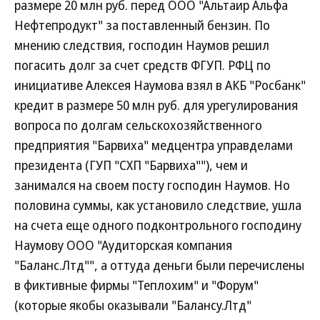
размере 20 млн руб. перед ООО "Альтаир Альфа
Нефтепродукт" за поставленный бензин. По
мнению следствия, господин Наумов решил
погасить долг за счет средств ФГУП. РФЦ по
инициативе Алексея Наумова взял в АКБ "Росбанк"
кредит в размере 50 млн руб. для урегулирования
вопроса по долгам сельскохозяйственного
предприятия "Барвиха" медцентра управделами
президента (ГУП "СХП "Барвиха""), чем и
занимался на своем посту господин Наумов. Но
половина суммы, как установило следствие, ушла
на счета еще одного подконтрольного господину
Наумову ООО "Аудиторская компания
"Баланс.Лтд"", а оттуда деньги были перечислены
в фиктивные фирмы "Теплохим" и "Форум"
(которые якобы оказывали "Балансу.Лтд"