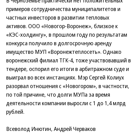
В Черноземье практически нет положительных
примеров сотрудничества муниципалитетов и
частных инвесторов в развитии тепловых
активов. ООО «Новогор-Воронеж», близкое к
«КЭС-холдингу», в прошлом году по результатам
конкурса получило в долгосрочную аренду
имущество МУП «Воронежтеплосеть». Однако
воронежский филиал ТГК-4, тоже участвовавший в
тендере, оспорил его итоги в арбитражном суде и
выиграл во всех инстанциях. Мэр Сергей Колиух
разорвал отношения с «Новогором», в частности,
по той причине, что долги МУПа за время
деятельности компании выросли с 1 до 1,4 млрд
рублей.
Всеволод Инютин, Андрей Черваков