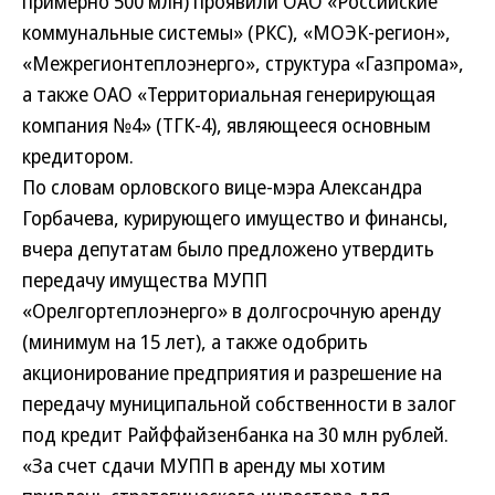
примерно 500 млн) проявили ОАО «Российские
коммунальные системы» (РКС), «МОЭК-регион»,
«Межрегионтеплоэнерго», структура «Газпрома»,
а также ОАО «Территориальная генерирующая
компания №4» (ТГК-4), являющееся основным
кредитором.
По словам орловского вице-мэра Александра
Горбачева, курирующего имущество и финансы,
вчера депутатам было предложено утвердить
передачу имущества МУПП
«Орелгортеплоэнерго» в долгосрочную аренду
(минимум на 15 лет), а также одобрить
акционирование предприятия и разрешение на
передачу муниципальной собственности в залог
под кредит Райффайзенбанка на 30 млн рублей.
«За счет сдачи МУПП в аренду мы хотим