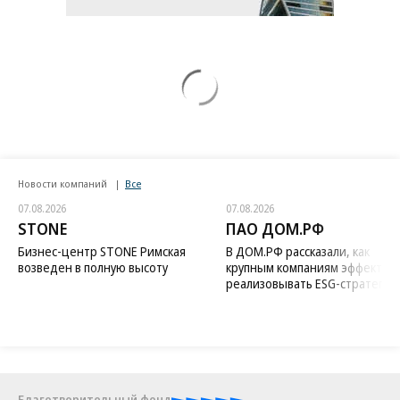
Новости компаний
Все
07.08.2026
07.08.2026
STONE
ПАО ДОМ.РФ
Бизнес-центр STONE Римская
В ДОМ.РФ рассказали, как
возведен в полную высоту
крупным компаниям эффектив
реализовывать ESG-стратегию
Благотворительный фонд