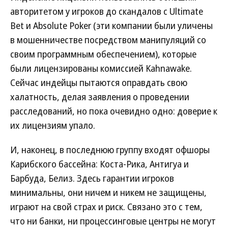
авторитетом у игроков до скандалов с Ultimate
Bet и Absolute Poker (эти компании были уличены
в мошенничестве посредством манипуляций со
своим программным обеспечением), которые
были лицензированы комиссией Kahnawake.
Сейчас индейцы пытаются оправдать свою
халатность, делая заявления о проведении
расследований, но пока очевидно одно: доверие к
их лицензиям упало.
И, наконец, в последнюю группу входят офшоры
Карибского бассейна: Коста-Рика, Антигуа и
Барбуда, Белиз. Здесь гарантии игроков
минимальны, они ничем и никем не защищены,
играют на свой страх и риск. Связано это с тем,
что ни банки, ни процессинговые центры не могут