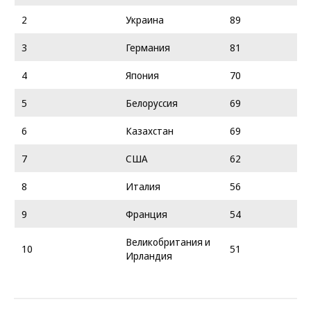
2
Украина
89
3
Германия
81
4
Япония
70
5
Белоруссия
69
6
Казахстан
69
7
США
62
8
Италия
56
9
Франция
54
Великобритания и
10
51
Ирландия