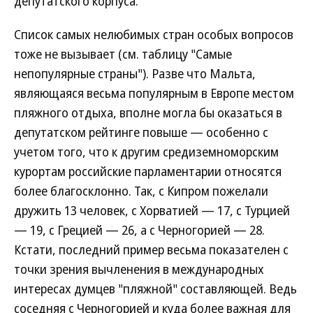
депутатского корпуса.
Список самых нелюбимых стран особых вопросов
тоже не вызывает (см. таблицу "Самые
непопулярные страны"). Разве что Мальта,
являющаяся весьма популярным в Европе местом
пляжного отдыха, вполне могла бы оказаться в
депутатском рейтинге повыше — особенно с
учетом того, что к другим средиземноморским
курортам российские парламентарии относятся
более благосклонно. Так, с Кипром пожелали
дружить 13 человек, с Хорватией — 17, с Турцией
— 19, с Грецией — 26, а с Черногорией — 28.
Кстати, последний пример весьма показателен с
точки зрения вычленения в международных
интересах думцев "пляжной" составляющей. Ведь
соседняя с Черногорией и куда более важная для