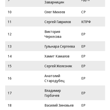
Заварницин
10
Олег Михеев
СР
11
Сергей Гаврилов
КПРФ
Виктория
12
ЕР
Черкесова
13
Гульнара Сергеева
ЕР
14
Хамит Камалов
ЕР
15
Сергей Железняк
ЕР
Анатолий
16
ЕР
Стародубец
Владимир
17
ЕР
Горбачев
18
Василий Зиновьев
ЕР