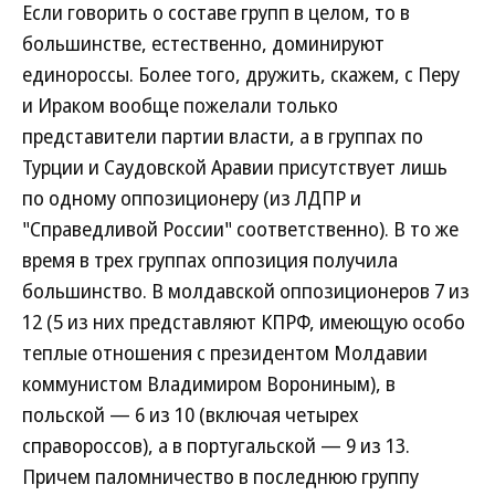
Если говорить о составе групп в целом, то в
большинстве, естественно, доминируют
единороссы. Более того, дружить, скажем, с Перу
и Ираком вообще пожелали только
представители партии власти, а в группах по
Турции и Саудовской Аравии присутствует лишь
по одному оппозиционеру (из ЛДПР и
"Справедливой России" соответственно). В то же
время в трех группах оппозиция получила
большинство. В молдавской оппозиционеров 7 из
12 (5 из них представляют КПРФ, имеющую особо
теплые отношения с президентом Молдавии
коммунистом Владимиром Ворониным), в
польской — 6 из 10 (включая четырех
справороссов), а в португальской — 9 из 13.
Причем паломничество в последнюю группу