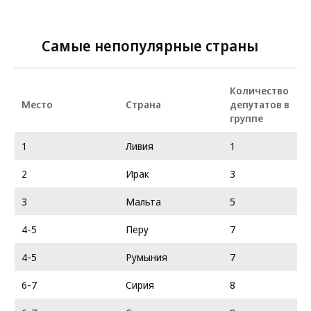
Самые непопулярные страны
Количество
Место
Страна
депутатов в
группе
1
Ливия
1
2
Ирак
3
3
Мальта
5
4-5
Перу
7
4-5
Румыния
7
6-7
Сирия
8