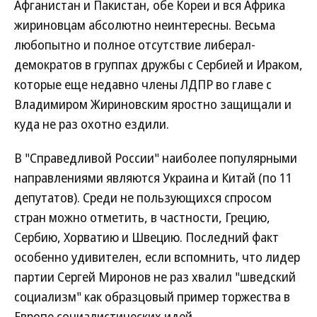
Афганистан и Пакистан, обе Кореи и вся Африка
жириновцам абсолютно неинтересны. Весьма
любопытно и полное отсутствие либерал-
демократов в группах дружбы с Сербией и Ираком,
которые еще недавно члены ЛДПР во главе с
Владимиром Жириновским яростно защищали и
куда не раз охотно ездили.
В "Справедливой России" наиболее популярными
направлениями являются Украина и Китай (по 11
депутатов). Среди не пользующихся спросом
стран можно отметить, в частности, Грецию,
Сербию, Хорватию и Швецию. Последний факт
особенно удивителен, если вспомнить, что лидер
партии Сергей Миронов не раз хвалил "шведский
социализм" как образцовый пример торжества в
Европе социалистических идей.