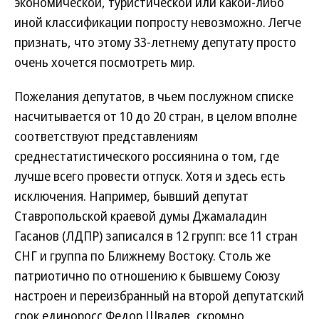
экономической, туристической или какой-либо
иной классификации попросту невозможно. Легче
признать, что этому 33-летнему депутату просто
очень хочется посмотреть мир.
Пожелания депутатов, в чьем послужном списке
насчитывается от 10 до 20 стран, в целом вполне
соответствуют представлениям
среднестатистического россиянина о том, где
лучше всего провести отпуск. Хотя и здесь есть
исключения. Например, бывший депутат
Ставропольской краевой думы Джамаладин
Гасанов (ЛДПР) записался в 12 групп: все 11 стран
СНГ и группа по Ближнему Востоку. Столь же
патриотично по отношению к бывшему Союзу
настроен и переизбранный на второй депутатский
срок единоросс Федор Швалев, скромно