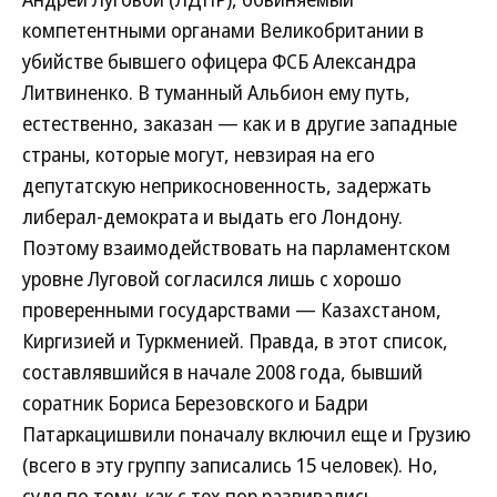
компетентными органами Великобритании в
убийстве бывшего офицера ФСБ Александра
Литвиненко. В туманный Альбион ему путь,
естественно, заказан — как и в другие западные
страны, которые могут, невзирая на его
депутатскую неприкосновенность, задержать
либерал-демократа и выдать его Лондону.
Поэтому взаимодействовать на парламентском
уровне Луговой согласился лишь с хорошо
проверенными государствами — Казахстаном,
Киргизией и Туркменией. Правда, в этот список,
составлявшийся в начале 2008 года, бывший
соратник Бориса Березовского и Бадри
Патаркацишвили поначалу включил еще и Грузию
(всего в эту группу записались 15 человек). Но,
судя по тому, как с тех пор развивались