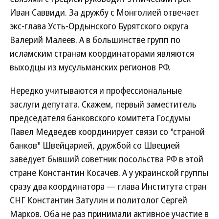
Иван Саввиди. За дружбу с Монголией отвечает
экс-глава Усть-Ордынского Бурятского округа
Валерий Малеев. А в большинстве групп по
исламским странам координаторами являются
выходцы из мусульманских регионов РФ.
Нередко учитываются и профессиональные
заслуги депутата. Скажем, первый заместитель
председателя банковского комитета Госдумы
Павел Медведев координирует связи со "страной
банков" Швейцарией, дружбой со Швецией
заведует бывший советник посольства РФ в этой
стране Константин Косачев. А у украинской группы
сразу два координатора — глава Института стран
СНГ Константин Затулин и политолог Сергей
Марков. Оба не раз принимали активное участие в