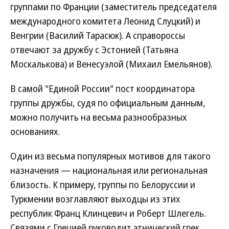
группами по Франции (заместитель председателя
международного комитета Леонид Слуцкий) и
Венгрии (Василий Тарасюк). А справороссы
отвечают за дружбу с Эстонией (Татьяна
Москалькова) и Венесуэлой (Михаил Емельянов).
В самой "Единой России" пост координатора
группы дружбы, судя по официальным данным,
можно получить на весьма разнообразных
основаниях.
Один из весьма популярных мотивов для такого
назначения — национальная или региональная
близость. К примеру, группы по Белоруссии и
Туркмении возглавляют выходцы из этих
республик Франц Клинцевич и Роберт Шлегель.
Связями с Грецией руководит этнический грек