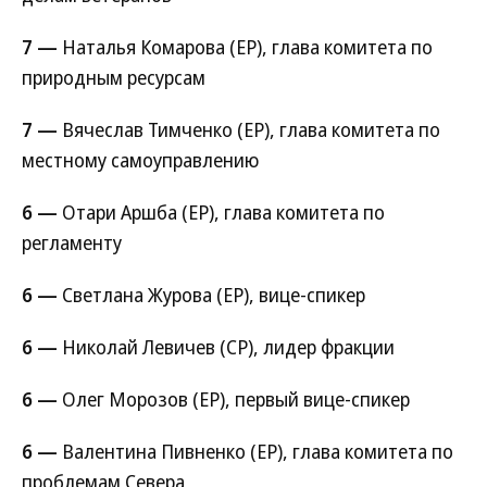
7 —
Наталья Комарова (ЕР), глава комитета по
природным ресурсам
7 —
Вячеслав Тимченко (ЕР), глава комитета по
местному самоуправлению
6 —
Отари Аршба (ЕР), глава комитета по
регламенту
6 —
Светлана Журова (ЕР), вице-спикер
6 —
Николай Левичев (СР), лидер фракции
6 —
Олег Морозов (ЕР), первый вице-спикер
6 —
Валентина Пивненко (ЕР), глава комитета по
проблемам Севера