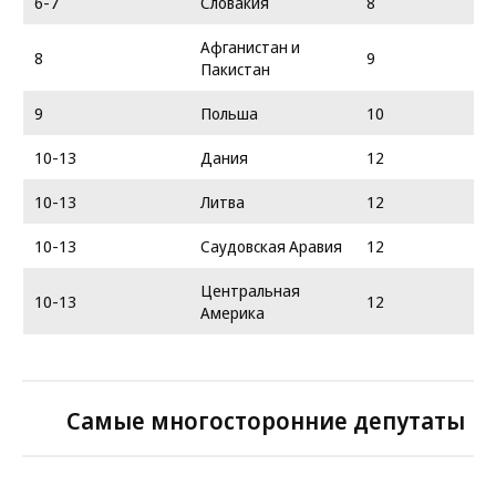
6-7
Словакия
8
Афганистан и
8
9
Пакистан
9
Польша
10
10-13
Дания
12
10-13
Литва
12
10-13
Саудовская Аравия
12
Центральная
10-13
12
Америка
Самые многосторонние депутаты