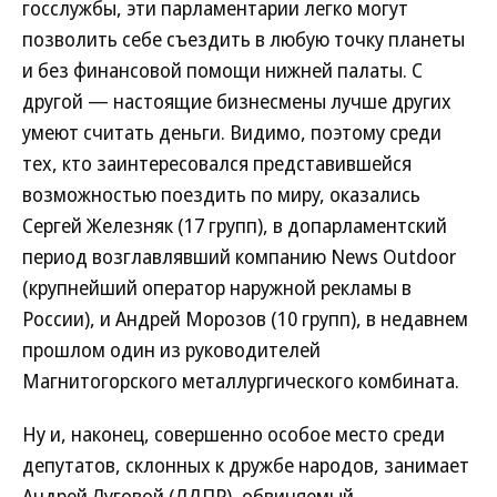
госслужбы, эти парламентарии легко могут
позволить себе съездить в любую точку планеты
и без финансовой помощи нижней палаты. С
другой — настоящие бизнесмены лучше других
умеют считать деньги. Видимо, поэтому среди
тех, кто заинтересовался представившейся
возможностью поездить по миру, оказались
Сергей Железняк (17 групп), в допарламентский
период возглавлявший компанию News Outdoor
(крупнейший оператор наружной рекламы в
России), и Андрей Морозов (10 групп), в недавнем
прошлом один из руководителей
Магнитогорского металлургического комбината.
Ну и, наконец, совершенно особое место среди
депутатов, склонных к дружбе народов, занимает
Андрей Луговой (ЛДПР), обвиняемый