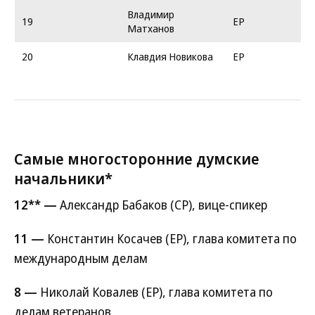
Владимир
19
ЕР
Матханов
20
Клавдия Новикова
ЕР
Самые многосторонние думские
начальники*
12** —
Александр Бабаков (СР), вице-спикер
11 —
Константин Косачев (ЕР), глава комитета по
международным делам
8 —
Николай Ковалев (ЕР), глава комитета по
делам ветеранов