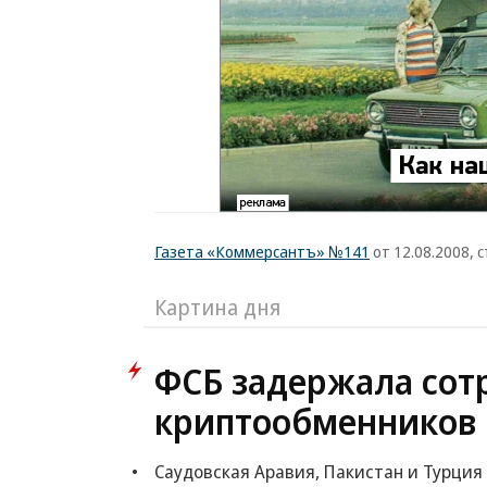
Газета «Коммерсантъ» №141
от 12.08.2008, с
Картина дня
ФСБ задержала сот
криптообменников 
Саудовская Аравия, Пакистан и Турция