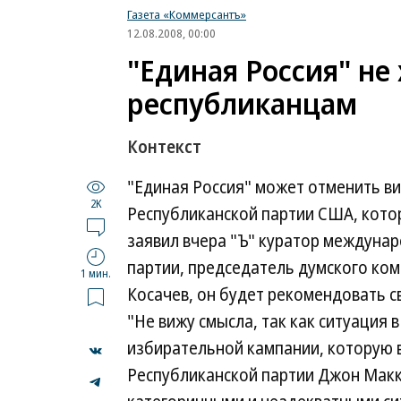
Газета «Коммерсантъ»
12.08.2008, 00:00
"Единая Россия" не 
республиканцам
Контекст
"Единая Россия" может отменить ви
2K
Республиканской партии США, котор
заявил вчера "Ъ" куратор междунар
партии, председатель думского ко
1 мин.
Косачев, он будет рекомендовать с
"Не вижу смысла, так как ситуация
избирательной кампании, которую 
Республиканской партии Джон Макк