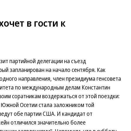
хочет в гости к
зит партийной делегации на съезд
ый запланирован на начало сентября. Как
одного направления, член президиума генсовета
митета по международным делам Константин
воим соратникам воздержаться от этой поездки:
 в Южной Осетии стала заложником той
ведут обе партии США. И кандидат от
ейн отличился значительно более