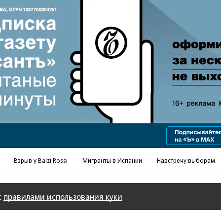
Взрыв у Balzi Rossi
Мигранты в Испании
Навстречу выборам
с
правилами использования куки