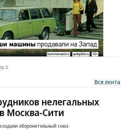
тр. 2
Вся лента
рудников нелегальных
в Москва-Сити
 создали оборонительный союз