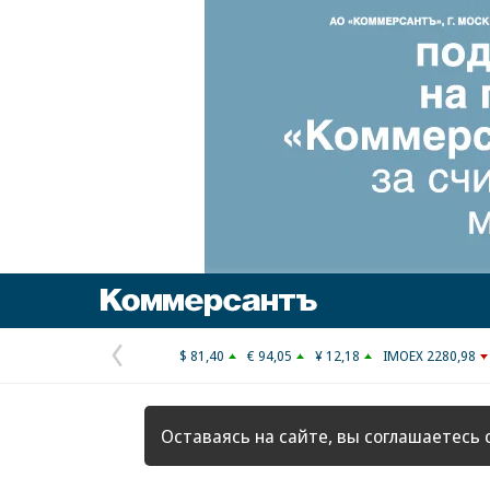
Коммерсантъ
$ 81,40
€ 94,05
¥ 12,18
IMOEX 2280,98
Предыдущая
страница
Оставаясь на сайте, вы соглашаетесь 