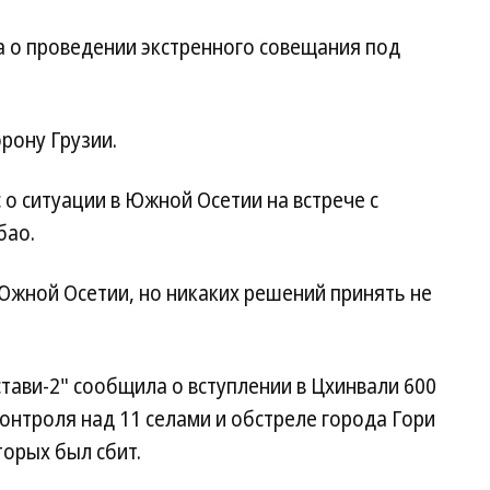
 о проведении экстренного совещания под
рону Грузии.
о ситуации в Южной Осетии на встрече с
бао.
Южной Осетии, но никаких решений принять не
тави-2" сообщила о вступлении в Цхинвали 600
контроля над 11 селами и обстреле города Гори
торых был сбит.