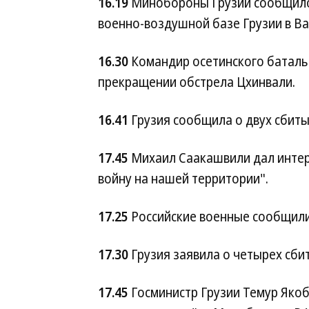
16.19
Минобороны Грузии сообщило
военно-воздушной базе Грузии в Ва
16.30
Командир осетинского баталь
прекращении обстрела Цхинвали.
16.41
Грузия сообщила о двух сбиты
17.45
Михаил Саакашвили дал интер
войну на нашей территории".
17.25
Российские военные сообщили
17.30
Грузия заявила о четырех сби
17.45
Госминистр Грузии Темур Яко