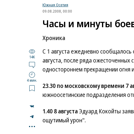
Южная Осетия
09.08.2008, 00:00
Часы и минуты бое
Хроника
С 1 августа ежедневно сообщалось 
14K
августа, после ряда ожесточенных
одностороннем прекращении огня и
4 мин.
23.30 по московскому времени 7 а
южноосетинские подразделения отк
1.40 8 августа
Эдуард Кокойты заяви
ощутимый урон".
...