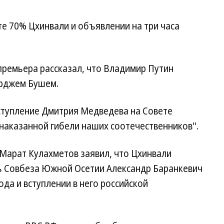
е 70% Цхинвали и объявлении на три часа
премьера рассказал, что Владимир Путин
орджем Бушем.
ступление Дмитрия Медведева на Совете
наказанной гибели наших соотечественников".
арат Кулахметов заявил, что Цхинвали
рь Совбеза Южной Осетии Александр Баранкевич
ода и вступлении в него российской