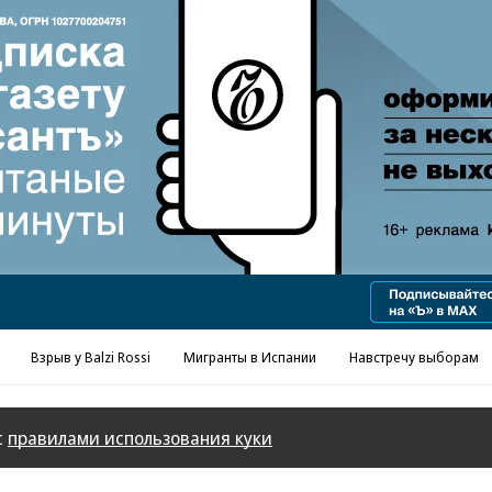
Взрыв у Balzi Rossi
Мигранты в Испании
Навстречу выборам
с
правилами использования куки