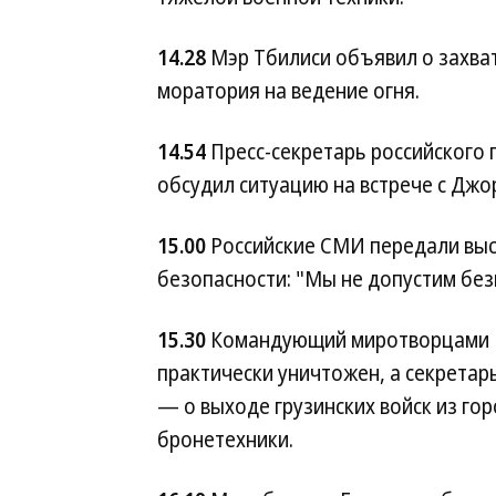
14.28
Мэр Тбилиси объявил о захват
моратория на ведение огня.
14.54
Пресс-секретарь российского 
обсудил ситуацию на встрече с Дж
15.00
Российские СМИ передали вы
безопасности: "Мы не допустим без
15.30
Командующий миротворцами М
практически уничтожен, а секрета
— о выходе грузинских войск из гор
бронетехники.