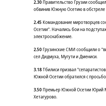
2.30
Правительство Грузии сообщил
обвинив Южную Осетию в обстреле г
2.45
Командование миротворцев со
Осетии". Начались бои на подступа
электроснабжение.
2.50
Грузинские СМИ сообщили о "
сел Дидмуха, Мугути и Дмениси.
3.18
Тбилиси призвал "сепаратисто
Южной Осетии обратился с просьбо
3.50
Премьер Южной Осетии Юрий М
Хетагурово.