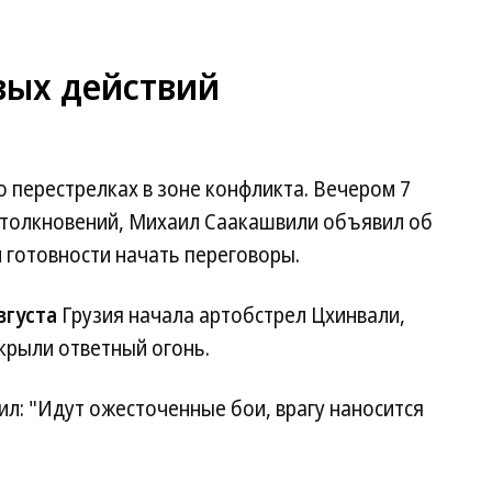
вых действий
о перестрелках в зоне конфликта. Вечером 7
 столкновений, Михаил Саакашвили объявил об
 готовности начать переговоры.
вгуста
Грузия начала артобстрел Цхинвали,
рыли ответный огонь.
л: "Идут ожесточенные бои, врагу наносится