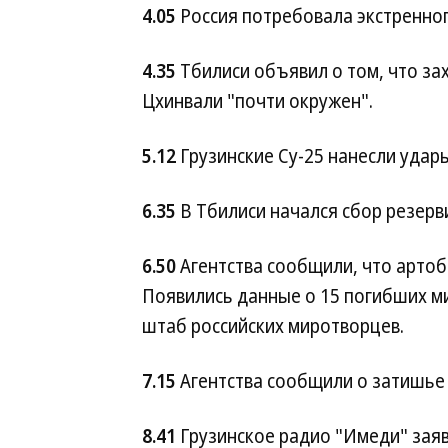
4.05
Россия потребовала экстренно
4.35
Тбилиси объявил о том, что за
Цхинвали "почти окружен".
5.12
Грузинские Су-25 нанесли удар
6.35
В Тбилиси начался сбор резерв
6.50
Агентства сообщили, что артоб
Появились данные о 15 погибших ми
штаб российских миротворцев.
7.15
Агентства сообщили о затишье 
8.41
Грузинское радио "Имеди" заяв