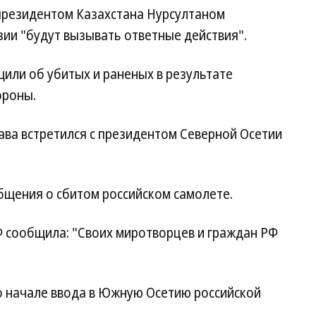
 президентом Казахстана Нурсултаном
зии "будут вызывать ответные действия".
или об убитых и раненых в результате
ороны.
ава встретился с президентом Северной Осетии
щения о сбитом российском самолете.
 сообщила: "Своих миротворцев и граждан РФ
 начале ввода в Южную Осетию российской