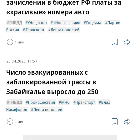
зачислении в бюджет РФ платы за
«красивые» номера авто
ГИБДД
Общество
«Новые люди»
Госдума
Партии
России
Транспорт
Лента новостей
1 мин.
20.04.2026, 11:57
Число эвакуированных с
заблокированной трассы в
Забайкалье выросло до 250
ГИБДД
Происшествия
МЧС
Транспорт
Влад
Никифоров
Лента новостей
1 мин.