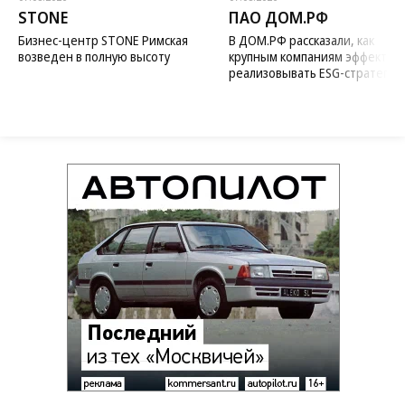
STONE
ПАО ДОМ.РФ
Бизнес-центр STONE Римская
В ДОМ.РФ рассказали, как
возведен в полную высоту
крупным компаниям эффектив
реализовывать ESG-стратегию