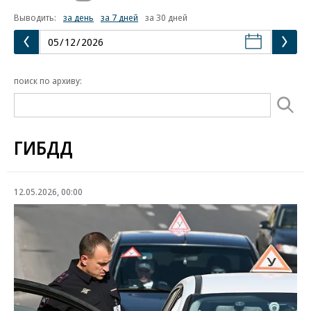
Выводить:
за день
за 7 дней
за 30 дней
поиск по архиву:
ГИБДД
12.05.2026, 00:00