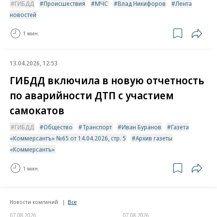
ГИБДД
Происшествия
МЧС
Влад Никифоров
Лента
новостей
1 мин.
13.04.2026, 12:53
ГИБДД включила в новую отчетность
по аварийности ДТП с участием
самокатов
ГИБДД
Общество
Транспорт
Иван Буранов
Газета
«Коммерсантъ» №65 от 14.04.2026, стр. 5
Архив газеты
«Коммерсантъ»
1 мин.
Новости компаний
Все
07.08.2026
07.08.2026