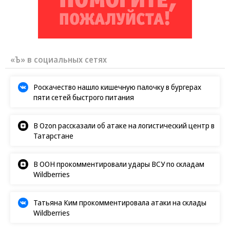
«Ъ» в социальных сетях
Роскачество нашло кишечную палочку в бургерах
пяти сетей быстрого питания
В Ozon рассказали об атаке на логистический центр в
Татарстане
В ООН прокомментировали удары ВСУ по складам
Wildberries
Татьяна Ким прокомментировала атаки на склады
Wildberries