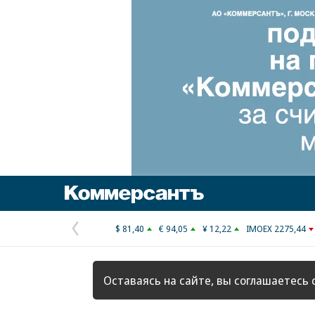
Коммерсантъ
$ 81,40
€ 94,05
¥ 12,22
IMOEX 2275,44
Предыдущая
страница
Оставаясь на сайте, вы соглашаетесь 