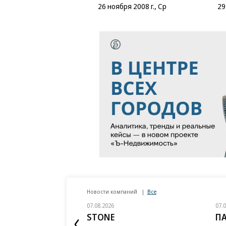
26 ноября 2008 г., Ср
29
Новости компаний
Все
07.08.2026
07.
STONE
П