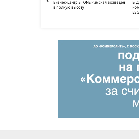
Бизнес-центр STONE Римская возведен
В Д
в полную высоту
ком
ESG