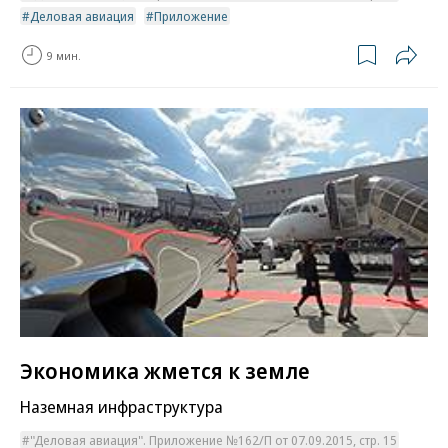
Деловая авиация
Приложение
9 мин.
Экономика жмется к земле
Наземная инфраструктура
"Деловая авиация". Приложение №162/П от 07.09.2015, стр. 15