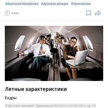
Анастасия Мануйлова
Деловая авиация
Приложение
4 мин.
Летные характеристики
Кадры
"Деловая авиация". Приложение №162/П от 07.09.2015, стр. 15