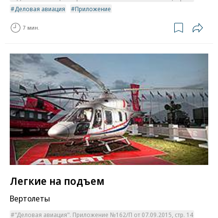
Деловая авиация
Приложение
7 мин.
Легкие на подъем
Вертолеты
"Деловая авиация". Приложение №162/П от 07.09.2015, стр. 14