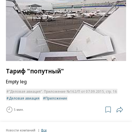
Тариф "попутный"
Empty leg
"Деловая авиация". Приложение №162/П от 07.09.2015, стр. 16
Деловая авиация
Приложение
5 мин.
Новости компаний
Все