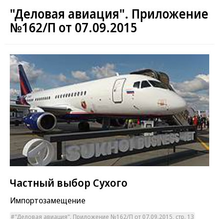
"Деловая авиация". Приложение
№162/П от 07.09.2015
Частный выбор Сухого
Импортозамещение
"Деловая авиация". Приложение №162/П от 07.09.2015, стр. 13