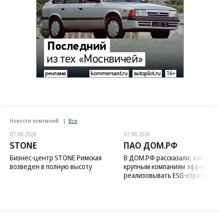
Новости компаний
Все
07.08.2026
07.08.2026
STONE
ПАО ДОМ.РФ
Бизнес-центр STONE Римская
В ДОМ.РФ рассказали, как
возведен в полную высоту
крупным компаниям эффектив
реализовывать ESG-стратегию