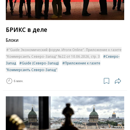
БРИКС в деле
Блоки
"Guide Экономический форум. Итоги Online". Приложение к газете
"Коммерсантъ Северо-Запад" №22 от 10.06.2026, стр. 3
Северо-
Запад
Guide (Северо-Запад)
Приложение к газете
"Коммерсантъ Северо-Запад"
6 мин.