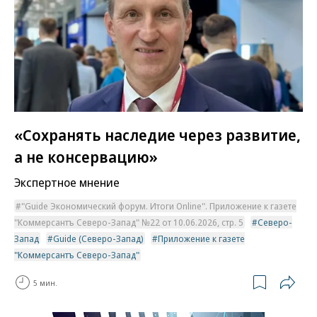
«Сохранять наследие через развитие,
а не консервацию»
Экспертное мнение
"Guide Экономический форум. Итоги Online". Приложение к газете
"Коммерсантъ Северо-Запад" №22 от 10.06.2026, стр. 5
Северо-
Запад
Guide (Северо-Запад)
Приложение к газете
"Коммерсантъ Северо-Запад"
5 мин.