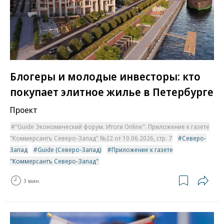
Блогеры и молодые инвесторы: кто
покупает элитное жилье в Петербурге
Проект
"Guide Экономический форум. Итоги Online". Приложение к газете
"Коммерсантъ Северо-Запад" №22 от 10.06.2026, стр. 7
Северо-
Запад
Guide (Северо-Запад)
Приложение к газете
"Коммерсантъ Северо-Запад"
3 мин.