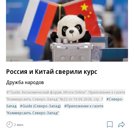
Россия и Китай сверили курс
Дружба народов
"Guide Экономический форум. Итоги Online". Приложение к газете
"Коммерсантъ Северо-Запад" №22 от 10.06.2026, стр. 7
Северо-
Запад
Guide (Северо-Запад)
Приложение к газете
"Коммерсантъ Северо-Запад"
2 мин.