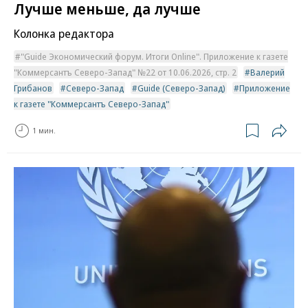
Лучше меньше, да лучше
Колонка редактора
"Guide Экономический форум. Итоги Online". Приложение к газете
"Коммерсантъ Северо-Запад" №22 от 10.06.2026, стр. 2
Валерий
Грибанов
Северо-Запад
Guide (Северо-Запад)
Приложение
к газете "Коммерсантъ Северо-Запад"
1 мин.