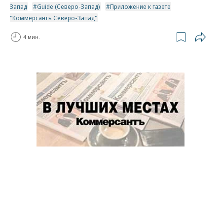
Запад
Guide (Северо-Запад)
Приложение к газете
"Коммерсантъ Северо-Запад"
4 мин.