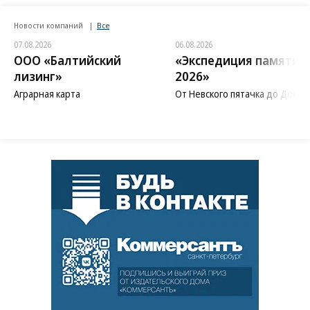
Новости компаний
Все
07.08.2026
06.08.2026
ООО «Балтийский
«Экспедиция памяти
лизинг»
2026»
Аграрная карта
От Невского пятачка до Донба