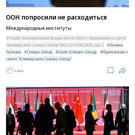
ООН попросили не расходиться
Международные институты
"Guide Экономический форум. Итоги Online". Приложение к газете
"Коммерсантъ Северо-Запад" №22 от 10.06.2026, стр. 2
Полина
Пучкова
Северо-Запад
Guide (Северо-Запад)
Приложение к
газете "Коммерсантъ Северо-Запад"
5 мин.