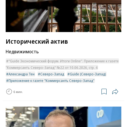
Исторический актив
Недвижимость
"Guide Экономический форум. Итоги Online". Приложение к газете
"Коммерсантъ Северо-Запад" №22 от 10.06.2026, стр. 4
Александра Тен
Северо-Запад
Guide (Северо-Запад)
Приложение к газете "Коммерсантъ Северо-Запад"
6 мин.