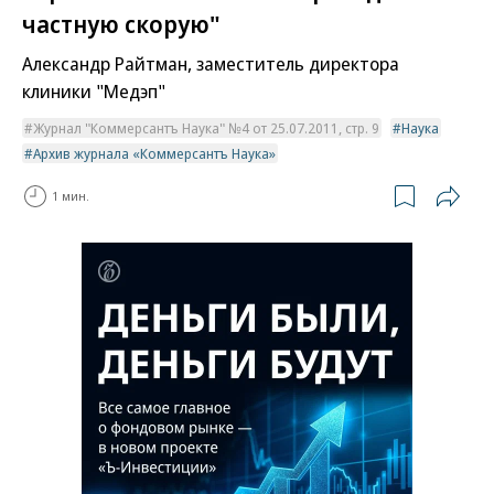
частную скорую"
Александр Райтман, заместитель директора
клиники "Медэп"
Журнал "Коммерсантъ Наука" №4 от 25.07.2011, стр. 9
Наука
Архив журнала «Коммерсантъ Наука»
1 мин.