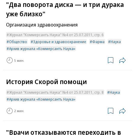
"Два поворота диска — и три дурака
уже близко"
Организация здравоохранения
Журнал "Коммерсантъ Наука" №4 от 25.07.2011, стр. 6
Общество
Здоровье и здравоохранение
Фарма
Наука
Архив журнала «Коммерсантъ Наука»
5 мин.
История Скорой помощи
Журнал "Коммерсантъ Наука" №4 от 25.07.2011, стр. 8
Наука
Архив журнала «Коммерсантъ Наука»
2 мин.
"Врачи отказываются переходить в