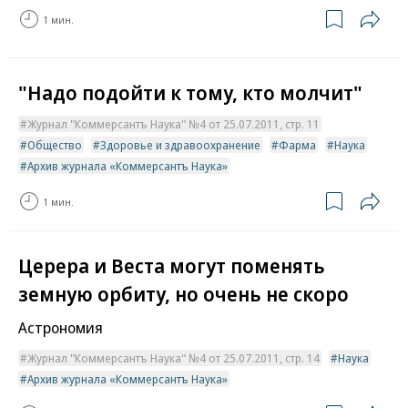
1 мин.
"Надо подойти к тому, кто молчит"
Журнал "Коммерсантъ Наука" №4 от 25.07.2011, стр. 11
Общество
Здоровье и здравоохранение
Фарма
Наука
Архив журнала «Коммерсантъ Наука»
1 мин.
Церера и Веста могут поменять
земную орбиту, но очень не скоро
Астрономия
Журнал "Коммерсантъ Наука" №4 от 25.07.2011, стр. 14
Наука
Архив журнала «Коммерсантъ Наука»