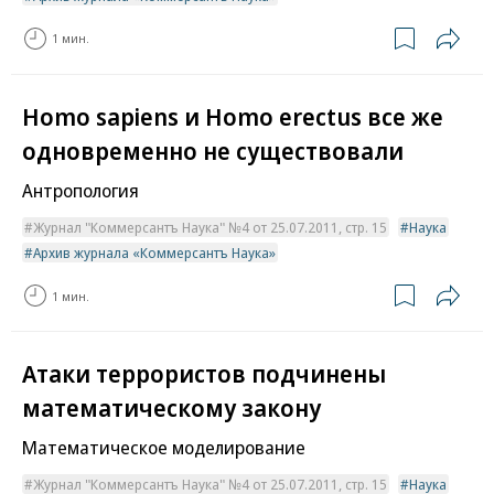
1 мин.
Homo sapiens и Homo erectus все же
одновременно не существовали
Антропология
Журнал "Коммерсантъ Наука" №4 от 25.07.2011, стр. 15
Наука
Архив журнала «Коммерсантъ Наука»
1 мин.
Атаки террористов подчинены
математическому закону
Математическое моделирование
Журнал "Коммерсантъ Наука" №4 от 25.07.2011, стр. 15
Наука