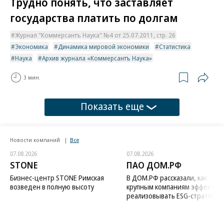
Трудно понять, что заставляет
государства платить по долгам
Журнал "Коммерсантъ Наука" №4 от 25.07.2011, стр. 26
Экономика
Динамика мировой экономики
Статистика
Наука
Архив журнала «Коммерсантъ Наука»
3 мин.
Показать еще
Новости компаний
Все
07.08.2026
07.08.2026
STONE
ПАО ДОМ.РФ
Бизнес-центр STONE Римская
В ДОМ.РФ рассказали, как
возведен в полную высоту
крупным компаниям эффектив
реализовывать ESG-стратегию