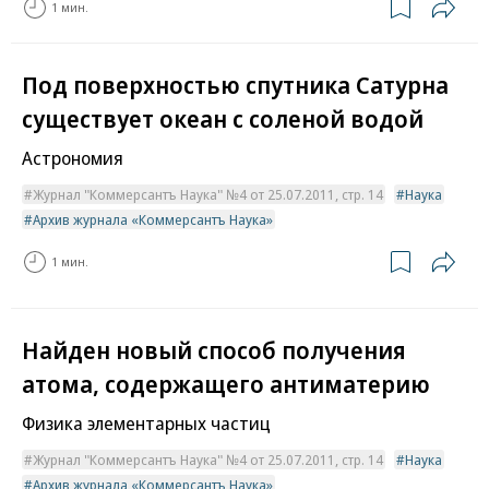
1 мин.
Под поверхностью спутника Сатурна
существует океан с соленой водой
Астрономия
Журнал "Коммерсантъ Наука" №4 от 25.07.2011, стр. 14
Наука
Архив журнала «Коммерсантъ Наука»
1 мин.
Найден новый способ получения
атома, содержащего антиматерию
Физика элементарных частиц
Журнал "Коммерсантъ Наука" №4 от 25.07.2011, стр. 14
Наука
Архив журнала «Коммерсантъ Наука»