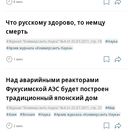
8 мин.
Что русскому здорово, то немцу
смерть
Журнал "Коммерсантъ Наука" №4 от 25.07.2011, стр. 18
Наука
Архив журнала «Коммерсантъ Наука»
1 мин.
Над аварийными реакторами
Фукусимской АЭС будет построен
традиционный японский дом
Журнал "Коммерсантъ Наука" №4 от 25.07.2011, стр. 21
Мир
Азия
Япония
Наука
Архив журнала «Коммерсантъ Наука»
2 мин.