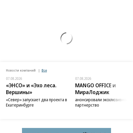
Новости компаний
Все
07.08.2026
07.08.2026
«ЭНСО» и «Эхо леса.
MANGO OFFICE и
Вершины»
МираЛоджик
«Север» запускает два проекта в
анонсировали эксклюзивное
Екатеринбурге
партнерство