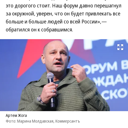
это дорогого стоит. Наш форум давно перешагнул
за окружной, уверен, что он будет привлекать все
больше и больше людей со всей России»,—
обратился он к собравшимся.
Развернуть на
Артем Жога
Фото: Марина Молдавская, Коммерсантъ