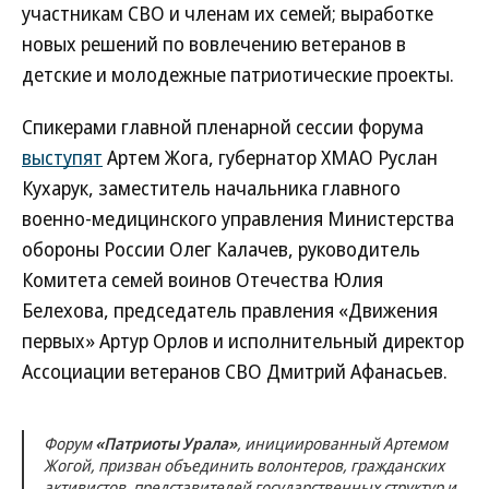
участникам СВО и членам их семей; выработке
новых решений по вовлечению ветеранов в
детские и молодежные патриотические проекты.
Спикерами главной пленарной сессии форума
выступят
Артем Жога, губернатор ХМАО Руслан
Кухарук, заместитель начальника главного
военно-медицинского управления Министерства
обороны России Олег Калачев, руководитель
Комитета семей воинов Отечества Юлия
Белехова, председатель правления «Движения
первых» Артур Орлов и исполнительный директор
Ассоциации ветеранов СВО Дмитрий Афанасьев.
Форум
«Патриоты Урала»
, инициированный Артемом
Жогой, призван объединить волонтеров, гражданских
активистов, представителей государственных структур и