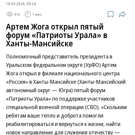
18.03.2026, 09:24
416
1 мин.
Артем Жога открыл пятый
форум «Патриоты Урала» в
Ханты-Мансийске
Полномочный представитель президента в
Уральском федеральном округе (УрФО) Артем
Жога открыл в филиале национального центра
«Россия» в Ханты-Мансийске (Ханты-Мансийский
автономный округ — Югра) пятый форум
«Патриоты Урала» по поддержке участников
специальной военной операции (СВО). «Скольким
ребятам ваше тепло и доброта помогли
реабилитироваться и вернуться к жизни, найти
новое направление для служения отечеству —