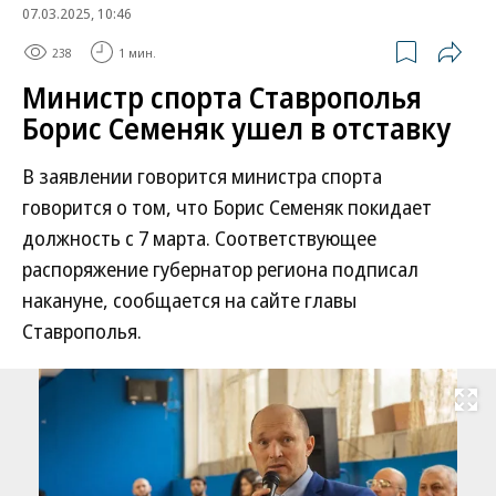
07.03.2025, 10:46
238
1 мин.
Министр спорта Ставрополья
Борис Семеняк ушел в отставку
В заявлении говорится министра спорта
говорится о том, что Борис Семеняк покидает
должность с 7 марта. Соответствующее
распоряжение губернатор региона подписал
накануне, сообщается на сайте главы
Ставрополья.
Развернуть на