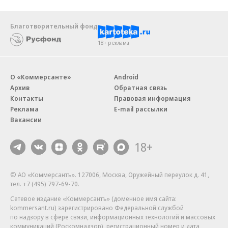
Благотворительный фонд
18+ реклама
О «Коммерсанте»
Android
Архив
Обратная связь
Контакты
Правовая информация
Реклама
E-mail рассылки
Вакансии
18+
© АО «Коммерсантъ». 127006, Москва, Оружейный переулок д. 41,
тел. +7 (495) 797-69-70.
Сетевое издание «Коммерсантъ» (доменное имя сайта:
kommersant.ru) зарегистрировано Федеральной службой
по надзору в сфере связи, информационных технологий и массовых
коммуникаций (Роскомнадзор), регистрационный номер и дата