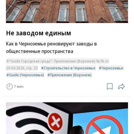
Не заводом единым
Как в Черноземье реновируют заводы в
общественные пространства
"Guide Городская среда". Приложение (Воронеж) №76 от
29.04.2026, стр. 23
Строительство в Черноземье
Черноземье
Guide (Черноземье)
Приложение (Воронеж)
7 мин.