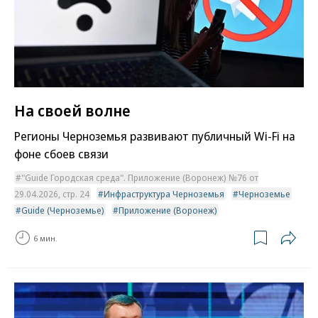
На своей волне
Регионы Черноземья развивают публичный Wi-Fi на
фоне сбоев связи
"Guide Городская среда". Приложение (Воронеж) №76 от
29.04.2026, стр. 24
Инфраструктура Черноземья
Черноземье
Guide (Черноземье)
Приложение (Воронеж)
6 мин.