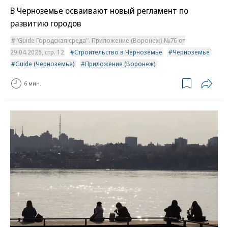
В Черноземье осваивают новый регламент по
развитию городов
"Guide Городская среда". Приложение (Воронеж) №76 от
29.04.2026, стр. 12
Строительство в Черноземье
Черноземье
Guide (Черноземье)
Приложение (Воронеж)
6 мин.