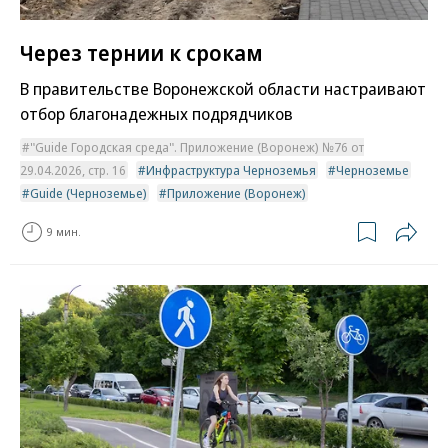
Через тернии к срокам
В правительстве Воронежской области настраивают
отбор благонадежных подрядчиков
"Guide Городская среда". Приложение (Воронеж) №76 от
29.04.2026, стр. 16
Инфраструктура Черноземья
Черноземье
Guide (Черноземье)
Приложение (Воронеж)
9 мин.