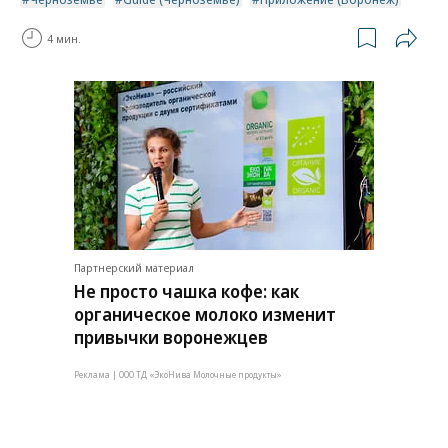
4 мин.
Партнерский материал
Не просто чашка кофе: как
органическое молоко изменит
привычки воронежцев
Реклама | ООО ТД «ЭкоНива Молочные продукты»